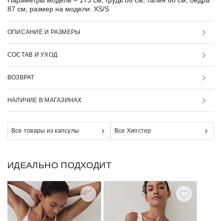
Параметры модели –
173 см, грудь 86 см, талия 60 см, бедра
87 см, размер на модели: XS/S
ОПИСАНИЕ И РАЗМЕРЫ
СОСТАВ И УХОД
ВОЗВРАТ
НАЛИЧИЕ В МАГАЗИНАХ
Все товары из капсулы
Все Хипстер
ИДЕАЛЬНО ПОДХОДИТ