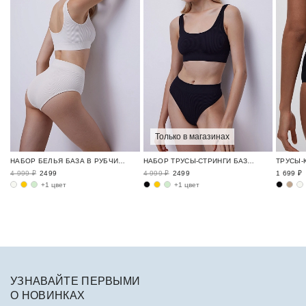
Только в магазинах
НАБОР БЕЛЬЯ БАЗА В РУБЧИК / RIBBED BASE
НАБОР ТРУСЫ-СТРИНГИ БАЗА В РУБЧИК / RIBBED BASE
4 999 ₽
2499
4 999 ₽
2499
1 699 ₽
+1 цвет
+1 цвет
УЗНАВАЙТЕ ПЕРВЫМИ
О НОВИНКАХ