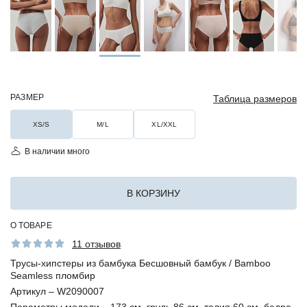
РАЗМЕР
Таблица размеров
XS/S
M/L
XL/XXL
В наличии много
В КОРЗИНУ
О ТОВАРЕ
11 отзывов
Трусы-хипстеры из бамбука Бесшовный бамбук / Bamboo
Seamless пломбир
Артикул –
W2090007