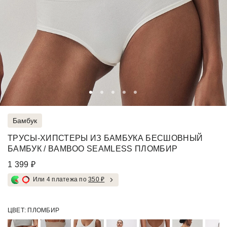
Бамбук
ТРУСЫ-ХИПСТЕРЫ ИЗ БАМБУКА БЕСШОВНЫЙ
БАМБУК / BAMBOO SEAMLESS ПЛОМБИР
1 399 ₽
Или 4 платежа по
350 ₽
ЦВЕТ:
ПЛОМБИР