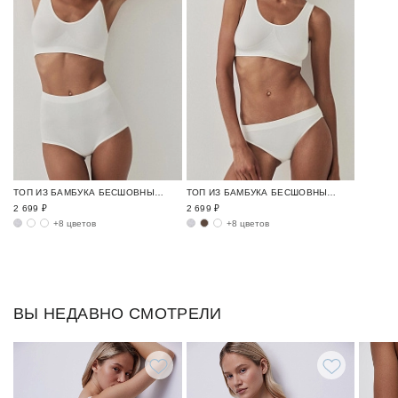
ТОП ИЗ БАМБУКА БЕСШОВНЫЙ БАМБУК / BAMBOO SEAMLESS
ТОП ИЗ БАМБУКА БЕСШОВНЫЙ БАМБУК / BAMBOO SEAMLESS
2 699 ₽
2 699 ₽
+8 цветов
+8 цветов
ВЫ НЕДАВНО СМОТРЕЛИ