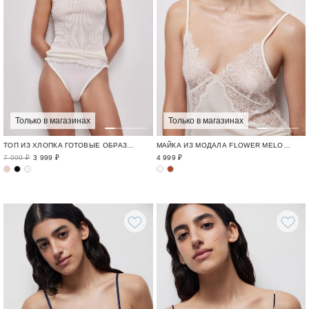
Только в магазинах
Только в магазинах
ТОП ИЗ ХЛОПКА ГОТОВЫЕ ОБРАЗЫ ДЛЯ ГОРОДА / CITY
МАЙКА ИЗ МОДАЛА FLOWER MELODY / ОДЕЖДА ИЗ МОДАЛА И КРУЖЕВА
7 999 ₽
3 999 ₽
4 999 ₽