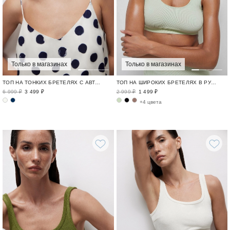
Только в магазинах
Только в магазинах
ТОП НА ТОНКИХ БРЕТЕЛЯХ С АВТОРСКИМ ПРИНТОМ В ГОРОХ
ТОП НА ШИРОКИХ БРЕТЕЛЯХ В РУБЧИК
6 999 ₽
3 499 ₽
2 999 ₽
1 499 ₽
+4 цвета