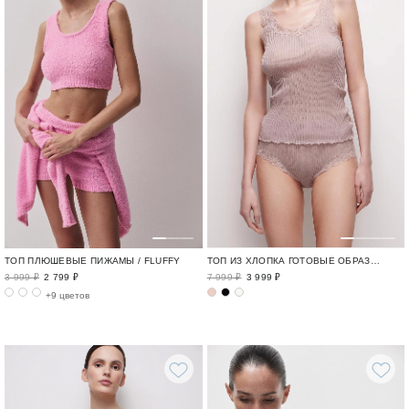
ТОП ПЛЮШЕВЫЕ ПИЖАМЫ / FLUFFY
ТОП ИЗ ХЛОПКА ГОТОВЫЕ ОБРАЗЫ ДЛЯ ГОРОДА / CITY
3 999 ₽
2 799 ₽
7 999 ₽
3 999 ₽
+9 цветов