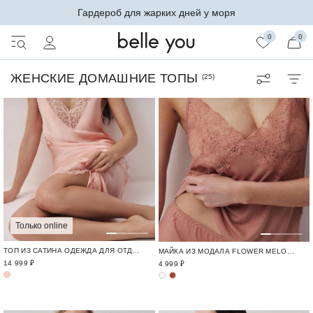
Гардероб для жарких дней у моря
0
0
ЖЕНСКИЕ ДОМАШНИЕ ТОПЫ
(
25
)
Только online
ТОП ИЗ САТИНА ОДЕЖДА ДЛЯ ОТДЫХА / CRUISE
МАЙКА ИЗ МОДАЛА FLOWER MELODY / ОДЕЖДА ИЗ МОДАЛА И КРУЖЕВА
14 999 ₽
4 999 ₽