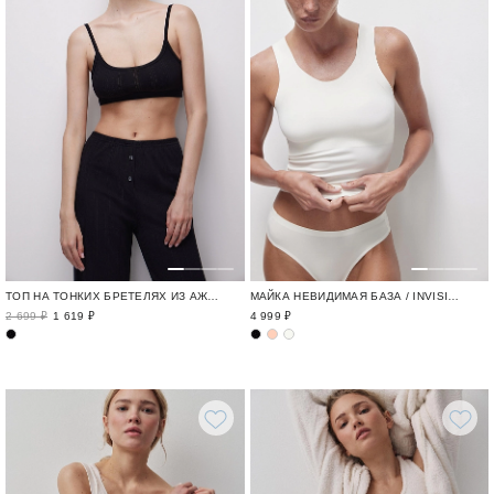
ТОП НА ТОНКИХ БРЕТЕЛЯХ ИЗ АЖУРНОГО ТРИКОТАЖА
МАЙКА НЕВИДИМАЯ БАЗА / INVISIBLE
2 699 ₽
1 619 ₽
4 999 ₽