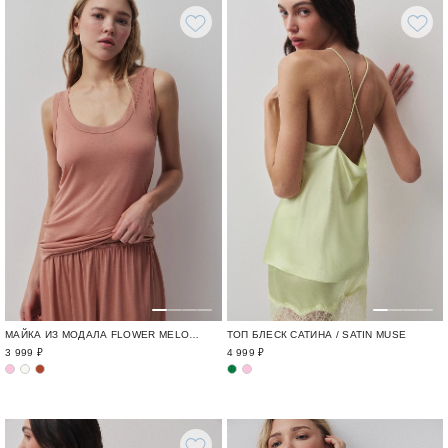
ТОП БЛЕСК САТИНА / SATIN MUSE
МАЙКА ИЗ МОДАЛА FLOWER MELODY / ОДЕЖДА ИЗ МОДАЛА И КРУЖЕВА
4 999 ₽
3 999 ₽