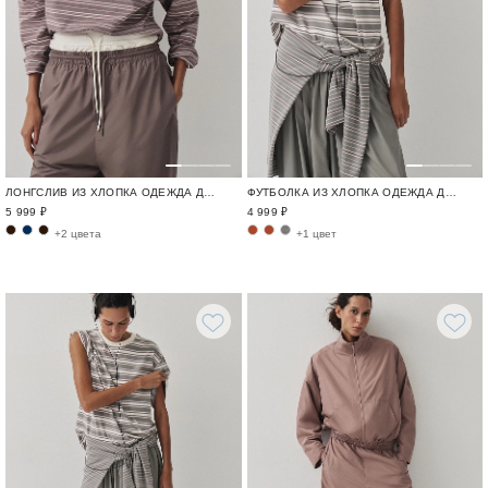
ЛОНГСЛИВ ИЗ ХЛОПКА ОДЕЖДА ДЛЯ ГОРОДА И ПУТЕШЕСТВИЙ / TRAVELLING
ФУТБОЛКА ИЗ ХЛОПКА ОДЕЖДА ДЛЯ ГОРОДА И ПУТЕШЕСТВИЙ / TRAVELLING
5 999 ₽
4 999 ₽
+2 цвета
+1 цвет