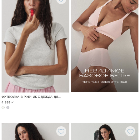
ФУТБОЛКА В РУБЧИК ОДЕЖДА ДЛЯ ГОРОДА И ПУТЕШЕСТВИЙ / TRAVELLING
4 999 ₽