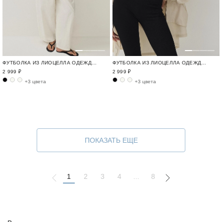
ФУТБОЛКА ИЗ ЛИОЦЕЛЛА ОДЕЖДА ДЛЯ ГОРОДА И ПУТЕШЕСТВИЙ / TRAVELLING
ФУТБОЛКА ИЗ ЛИОЦЕЛЛА ОДЕЖДА ДЛЯ ГОРОДА И ПУТЕШЕСТВИЙ / TRAVELLING
2 999 ₽
2 999 ₽
+3 цвета
+3 цвета
ПОКАЗАТЬ ЕЩЕ
1
2
3
4
...
8