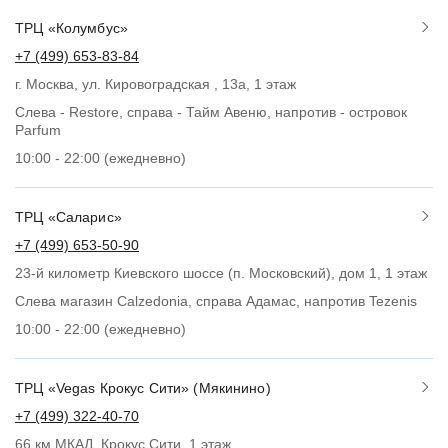
ТРЦ «Колумбус»
+7 (499) 653-83-84
г. Москва, ул. Кировоградская , 13а, 1 этаж
Слева - Restore, справа - Тайм Авеню, напротив - островок
Parfum
10:00 - 22:00 (ежедневно)
ТРЦ «Саларис»
+7 (499) 653-50-90
23-й километр Киевского шоссе (п. Московский), дом 1, 1 этаж
Слева магазин Calzedonia, справа Адамас, напротив Tezenis
10:00 - 22:00 (ежедневно)
ТРЦ «Vegas Крокус Сити» (Мякинино)
+7 (499) 322-40-70
66 км МКАД, Крокус Сити, 1 этаж