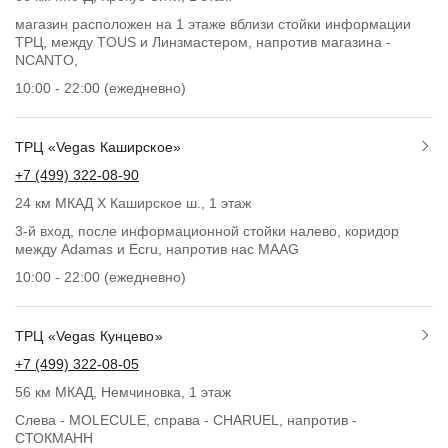
магазин расположен на 1 этаже вблизи стойки информации
ТРЦ, между TOUS и Линзмастером, напротив магазина -
NCANTO,
10:00 - 22:00 (ежедневно)
ТРЦ «Vegas Каширское»
+7 (499) 322-08-90
24 км МКАД Х Каширское ш., 1 этаж
3-й вход, после информационной стойки налево, коридор
между Adamas и Ecru, напротив нас MAAG
10:00 - 22:00 (ежедневно)
ТРЦ «Vegas Кунцево»
+7 (499) 322-08-05
56 км МКАД, Немчиновка, 1 этаж
Слева - MOLECULE, справа - CHARUEL, напротив -
СТОКМАНН