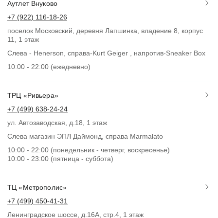
Аутлет Внуково
+7 (922) 116-18-26
поселок Московский, деревня Лапшинка, владение 8, корпус
11, 1 этаж
Слева - Henerson, справа-Kurt Geiger , напротив-Sneaker Box
10:00 - 22:00 (ежедневно)
ТРЦ «Ривьера»
+7 (499) 638-24-24
ул. Автозаводская, д.18, 1 этаж
Слева магазин ЭПЛ Даймонд, справа Marmalato
10:00 - 22:00 (понедельник - четверг, воскресенье)
10:00 - 23:00 (пятница - суббота)
ТЦ «Метрополис»
+7 (499) 450-41-31
Ленинградское шоссе, д.16А, стр.4, 1 этаж