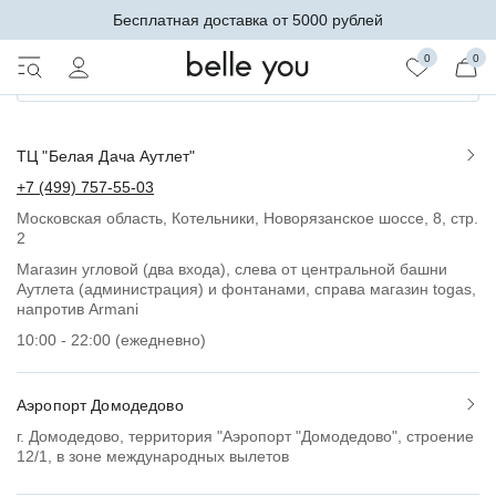
МАГАЗИНЫ BELLE YOU В МОСКВЕ
Бесплатная доставка от 5000 рублей
0
0
Москва
ТЦ "Белая Дача Аутлет"
+7 (499) 757-55-03
Московская область, Котельники, Новорязанское шоссе, 8, стр.
2
Магазин угловой (два входа), слева от центральной башни
Аутлета (администрация) и фонтанами, справа магазин togas,
напротив Armani
10:00 - 22:00 (ежедневно)
Аэропорт Домодедово
г. Домодедово, территория "Аэропорт "Домодедово", строение
12/1, в зоне международных вылетов