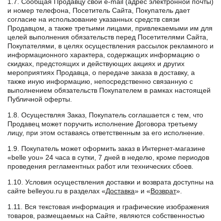
1.7. Сообщая Продавцу свой e-mail (адрес электронной почты)
и номер телефона, Посетитель Сайта, Покупатель дает
согласие на использование указанных средств связи
Продавцом, а также третьими лицами, привлекаемыми им для
целей выполнения обязательств перед Посетителями Сайта,
Покупателями, в целях осуществления рассылок рекламного и
информационного характера, содержащих информацию о
скидках, предстоящих и действующих акциях и других
мероприятиях Продавца, о передаче заказа в доставку, а
также иную информацию, непосредственно связанную с
выполнением обязательств Покупателем в рамках настоящей
Публичной оферты.
1.8. Осуществляя Заказ, Покупатель соглашается с тем, что
Продавец может поручить исполнение Договора третьему
лицу, при этом оставаясь ответственным за его исполнение.
1.9. Покупатель может оформить заказ в Интернет-магазине
«belle you» 24 часа в сутки, 7 дней в неделю, кроме периодов
проведения регламентных работ или технических сбоев.
1.10. Условия осуществления доставки и возврата доступны на
сайте belleyou.ru в разделах «
Доставка
» и «
Возврат
».
1.11. Вся текстовая информация и графические изображения
товаров, размещаемых на Сайте, являются собственностью