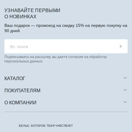
УЗНАВАЙТЕ ПЕРВЫМИ
О НОВИНКАХ
Ваш подарок — промокод на скидку 15% на первую покупку на
90 дней.
Подписываясь на рассылку, вы даете согласие на обработку
персональных данных.
КАТАЛОГ
ПОКУПАТЕЛЯМ
О КОМПАНИИ
БЕЛЬЕ, КОТОРОЕ ТЕБЯ ЧУВСТВУЕТ