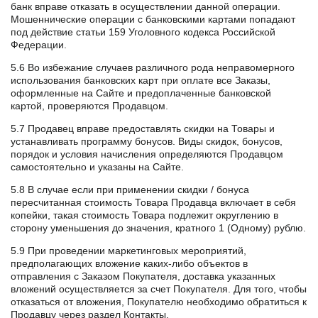
банк вправе отказать в осуществлении данной операции.
Мошеннические операции с банковскими картами попадают
под действие статьи 159 Уголовного кодекса Российской
Федерации.
5.6 Во избежание случаев различного рода неправомерного
использования банковских карт при оплате все Заказы,
оформленные на Сайте и предоплаченные банковской
картой, проверяются Продавцом.
5.7 Продавец вправе предоставлять скидки на Товары и
устанавливать программу бонусов. Виды скидок, бонусов,
порядок и условия начисления определяются Продавцом
самостоятельно и указаны на Сайте.
5.8 В случае если при применении скидки / бонуса
пересчитанная стоимость Товара Продавца включает в себя
копейки, такая стоимость Товара подлежит округлению в
сторону уменьшения до значения, кратного 1 (Одному) рублю.
5.9 При проведении маркетинговых мероприятий,
предполагающих вложение каких-либо объектов в
отправления с Заказом Покупателя, доставка указанных
вложений осуществляется за счет Покупателя. Для того, чтобы
отказаться от вложения, Покупателю необходимо обратиться к
Продавцу через раздел Контакты.