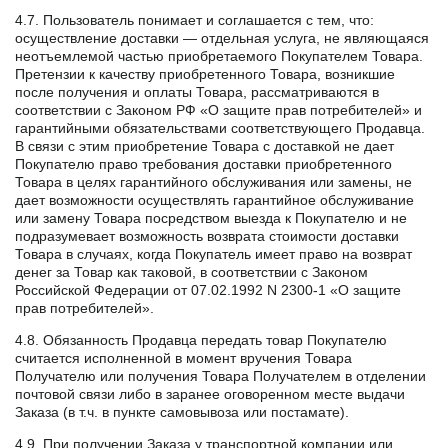
4.7. Пользователь понимает и соглашается с тем, что:
осуществление доставки — отдельная услуга, не являющаяся
неотъемлемой частью приобретаемого Покупателем Товара.
Претензии к качеству приобретенного Товара, возникшие
после получения и оплаты Товара, рассматриваются в
соответствии с Законом РФ «О защите прав потребителей» и
гарантийными обязательствами соответствующего Продавца.
В связи с этим приобретение Товара с доставкой не дает
Покупателю право требования доставки приобретенного
Товара в целях гарантийного обслуживания или замены, не
дает возможности осуществлять гарантийное обслуживание
или замену Товара посредством выезда к Покупателю и не
подразумевает возможность возврата стоимости доставки
Товара в случаях, когда Покупатель имеет право на возврат
денег за Товар как таковой, в соответствии с Законом
Российской Федерации от 07.02.1992 N 2300-1 «О защите
прав потребителей».
4.8. Обязанность Продавца передать товар Покупателю
считается исполненной в момент вручения Товара
Получателю или получения Товара Получателем в отделении
почтовой связи либо в заранее оговоренном месте выдачи
Заказа (в т.ч. в пункте самовывоза или постамате).
4.9. При получении Заказа у транспортной компании или