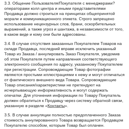
3.3. Общение Пользователя/Покупателя с менеджерами?
операторами колл центра и иными представителями
Продавца должно строиться на принципах общепринятой
морали и коммуникационного этикета. Строго запрещено
использование нецензурных слов, брани, оскорбительных
выражений, а также угроз и шантажа, в независимости от того,
в каком виде и кому они были адресованы.
3.4. В случае отсутствия заказанных Покупателем Товаров на
складе Продавца, последний вправе исключить указанный
Товар из Заказа / аннулировать Заказ Покупателя, уведомив
об этом Покупателя путем направления соответствующего
электронного сообщения по адресу, указанному Покупателем
при регистрации. Сопровождающие Товар фотографии
являются простыми иллюстрациями к нему и могут отличаться
от фактического внешнего вида Товара. Сопровождающие
Товар описания/характеристики не претендуют на
исчерпывающую информативность и могут содержать
опечатки. Для уточнения информации по Товару Покупатель
должен обратиться к Продавцу через систему обратной связи,
указанную в разделе «
Контакты
».
3.5. В случае аннуляции полностью предоплаченного Заказа
стоимость аннулированного Товара возвращается Продавцом
Покупателю способом, которым Товар был оплачен.