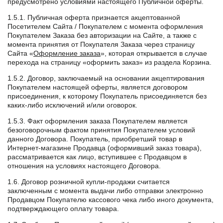
предусмотрено условиями настоящего Публичной оферты.
1.5.1. Публичная оферта признается акцептованной
Посетителем Сайта / Покупателем с момента оформления
Покупателем Заказа без авторизации на Сайте, а также с
момента принятия от Покупателя Заказа через страницу
Сайта «
Оформление заказа
», которая открывается в случае
перехода на страницу «оформить заказ» из раздела Корзина.
1.5.2. Договор, заключаемый на основании акцептирования
Покупателем настоящей оферты, является договором
присоединения, к которому Покупатель присоединяется без
каких-либо исключений и/или оговорок.
1.5.3. Факт оформления заказа Покупателем является
безоговорочным фактом принятия Покупателем условий
данного Договора. Покупатель, приобретший товар в
Интернет-магазине Продавца (оформивший заказ товара),
рассматривается как лицо, вступившее с Продавцом в
отношения на условиях настоящего Договора.
1.6. Договор розничной купли-продажи считается
заключенным с момента выдачи либо отправки электронно
Продавцом Покупателю кассового чека либо иного документа,
подтверждающего оплату товара.