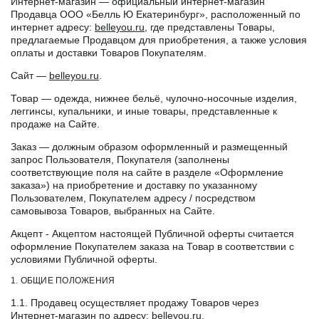
Интернет-магазин — официальный интернет-магазин
Продавца ООО «Белль Ю Екатеринбург», расположенный по
интернет адресу:
belleyou.ru
, где представлены Товары,
предлагаемые Продавцом для приобретения, а также условия
оплаты и доставки Товаров Покупателям.
Сайт —
belleyou.ru
.
Товар — одежда, нижнее бельё, чулочно-носочные изделия,
леггинсы, купальники, и иные товары, представленные к
продаже на Сайте.
Заказ — должным образом оформленный и размещенный
запрос Пользователя, Покупателя (заполнены
соответствующие поля на сайте в разделе «Оформление
заказа») на приобретение и доставку по указанному
Пользователем, Покупателем адресу / посредством
самовывоза Товаров, выбранных на Сайте.
Акцепт - Акцептом настоящей Публичной оферты считается
оформление Покупателем заказа на Товар в соответствии с
условиями Публичной оферты.
1. ОБЩИЕ ПОЛОЖЕНИЯ
1.1. Продавец осуществляет продажу Товаров через
Интернет-магазин по адресу:
belleyou.ru
.