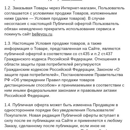
1.2. Заказывая Товары через Интернет-магазин, Пользователь
соглашается с условиями продажи Товаров, изложенными
ниже (далее — Условия продажи товаров). В случае
несогласия с настоящей Публичной офертой Пользователь
обязан немедленно прекратить использование сервиса и
покинуть сайт
belleyou.ru
.
1.3. Настоящие Условия продажи товаров, а также
информация о Товаре, представленная на Сайте, являются
публичной офертой в соответствии со ст.435 и п.2 ст.437
Гражданского кодекса Российской Федерации. Отношения в
области защиты прав потребителей регулируются
Гражданским кодексом Российской Федерации, Законом «О
защите прав потребителей», Постановлением Правительства
РФ «Об утверждении Правил продажи товаров
дистанционным способом» и принимаемыми в соответствии с
ним иными федеральными законами и правовыми актами
Российской Федерации.
1.4. Публичная оферта может быть изменена Продавцом в
одностороннем порядке без уведомления Пользователя/
Покупателя. Новая редакция Публичной оферты вступает в
силу после ее публикации на Сайте и применяется к любому
Заказу, сделанному после публикации, если иное не