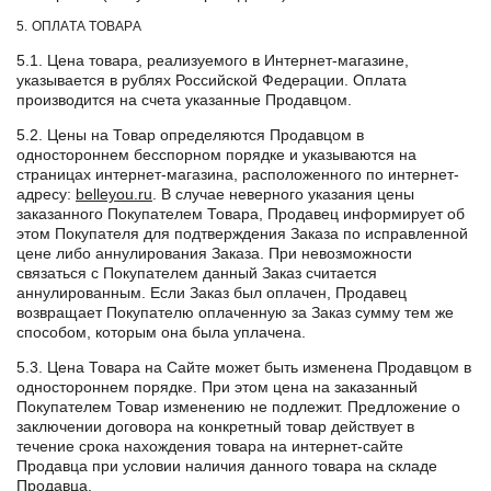
5. ОПЛАТА ТОВАРА
5.1. Цена товара, реализуемого в Интернет-магазине,
указывается в рублях Российской Федерации. Оплата
производится на счета указанные Продавцом.
5.2. Цены на Товар определяются Продавцом в
одностороннем бесспорном порядке и указываются на
страницах интернет-магазина, расположенного по интернет-
адресу:
belleyou.ru
. В случае неверного указания цены
заказанного Покупателем Товара, Продавец информирует об
этом Покупателя для подтверждения Заказа по исправленной
цене либо аннулирования Заказа. При невозможности
связаться с Покупателем данный Заказ считается
аннулированным. Если Заказ был оплачен, Продавец
возвращает Покупателю оплаченную за Заказ сумму тем же
способом, которым она была уплачена.
5.3. Цена Товара на Сайте может быть изменена Продавцом в
одностороннем порядке. При этом цена на заказанный
Покупателем Товар изменению не подлежит. Предложение о
заключении договора на конкретный товар действует в
течение срока нахождения товара на интернет-сайте
Продавца при условии наличия данного товара на складе
Продавца.