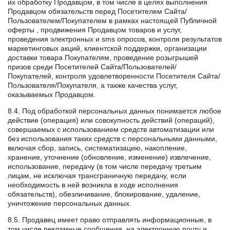
их обработку Продавцом, в том числе в целях выполнения
Продавцом обязательств перед Посетителем Сайта/
Пользователем/Покупателем в рамках настоящей Публичной
оферты , продвижения Продавцом товаров и услуг,
проведения электронных и sms опросов, контроля результатов
маркетинговых акций, клиентской поддержки, организации
доставки товара Покупателям, проведение розыгрышей
призов среди Посетителей Сайта/Пользователей/
Покупателей, контроля удовлетворенности Посетителя Сайта/
Пользователя/Покупателя, а также качества услуг,
оказываемых Продавцом.
8.4. Под обработкой персональных данных понимается любое
действие (операция) или совокупность действий (операций),
совершаемых с использованием средств автоматизации или
без использования таких средств с персональными данными,
включая сбор, запись, систематизацию, накопление,
хранение, уточнение (обновление, изменение) извлечение,
использование, передачу (в том числе передачу третьим
лицам, не исключая трансграничную передачу, если
необходимость в ней возникла в ходе исполнения
обязательств), обезличивание, блокирование, удаление,
уничтожение персональных данных.
8.5. Продавец имеет право отправлять информационные, в
том числе рекламные сообщения, на электронную почту и