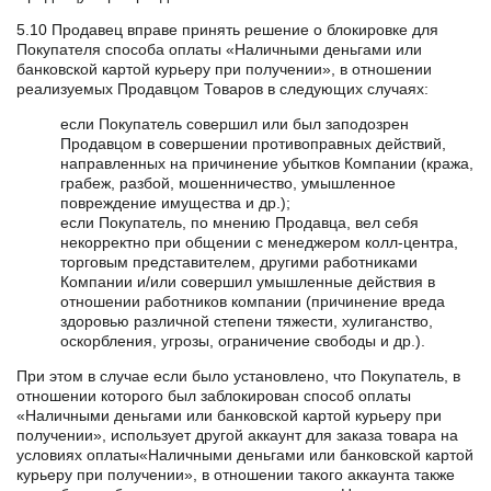
5.10 Продавец вправе принять решение о блокировке для
Покупателя способа оплаты «Наличными деньгами или
банковской картой курьеру при получении», в отношении
реализуемых Продавцом Товаров в следующих случаях:
если Покупатель совершил или был заподозрен
Продавцом в совершении противоправных действий,
направленных на причинение убытков Компании (кража,
грабеж, разбой, мошенничество, умышленное
повреждение имущества и др.);
если Покупатель, по мнению Продавца, вел себя
некорректно при общении с менеджером колл-центра,
торговым представителем, другими работниками
Компании и/или совершил умышленные действия в
отношении работников компании (причинение вреда
здоровью различной степени тяжести, хулиганство,
оскорбления, угрозы, ограничение свободы и др.).
При этом в случае если было установлено, что Покупатель, в
отношении которого был заблокирован способ оплаты
«Наличными деньгами или банковской картой курьеру при
получении», использует другой аккаунт для заказа товара на
условиях оплаты«Наличными деньгами или банковской картой
курьеру при получении», в отношении такого аккаунта также