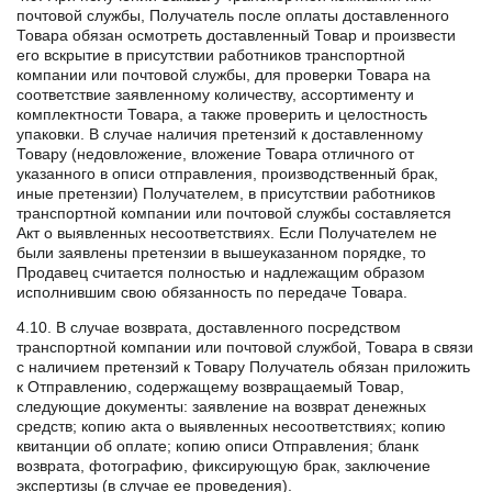
почтовой службы, Получатель после оплаты доставленного
Товара обязан осмотреть доставленный Товар и произвести
его вскрытие в присутствии работников транспортной
компании или почтовой службы, для проверки Товара на
соответствие заявленному количеству, ассортименту и
комплектности Товара, а также проверить и целостность
упаковки. В случае наличия претензий к доставленному
Товару (недовложение, вложение Товара отличного от
указанного в описи отправления, производственный брак,
иные претензии) Получателем, в присутствии работников
транспортной компании или почтовой службы составляется
Акт о выявленных несоответствиях. Если Получателем не
были заявлены претензии в вышеуказанном порядке, то
Продавец считается полностью и надлежащим образом
исполнившим свою обязанность по передаче Товара.
4.10. В случае возврата, доставленного посредством
транспортной компании или почтовой службой, Товара в связи
с наличием претензий к Товару Получатель обязан приложить
к Отправлению, содержащему возвращаемый Товар,
следующие документы: заявление на возврат денежных
средств; копию акта о выявленных несоответствиях; копию
квитанции об оплате; копию описи Отправления; бланк
возврата, фотографию, фиксирующую брак, заключение
экспертизы (в случае ее проведения).