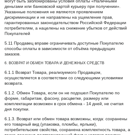
могут быть заблокированы условия оплаты «Наличными
деньгами или банковской картой курьеру при получении».
Указанные положения не являются проявлением
дискриминации и не направлены на ущемление прав,
гарантированных законодательством Российской Федерации
потребителям, а нацелены на снижение убытков от действий
Покупателей
5.11 Продавец вправе ограничивать доступные Покупателю
способы оплаты в зависимости от объёма предыдущих
заказов.
6. ВОЗВРАТ И ОБМЕН ТОВАРА И ДЕНЕЖНЫХ СРЕДСТВ
6.1.1 Возврат Товара, реализуемого Продавцом,
осуществляется в соответствии со следующими условиями
возврата.
6.1.2. Обмен Товара, если он не подошел Покупателю по
форме, габаритам, фасону, расцветке, размеру или
комплектации возможен в срок обмена - 14 дней, не считая
дня покупки.
6.1.3. Возврат или обмен товара возможны, когда: сохранены
его товарный вид (упаковка, пломбы, ярлыки),
потребительские свойства, сохранена комплектность товара, а