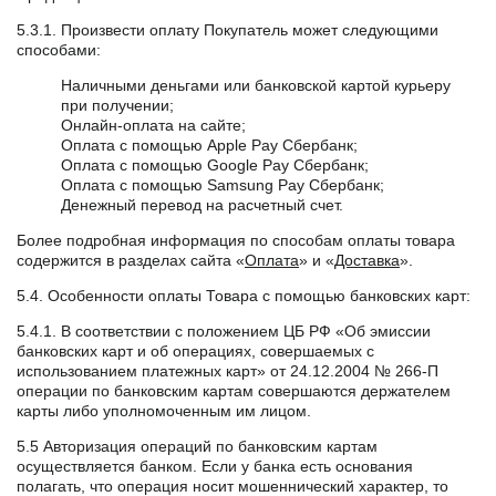
5.3.1. Произвести оплату Покупатель может следующими
способами:
Наличными деньгами или банковской картой курьеру
при получении;
Онлайн-оплата на сайте;
Оплата с помощью Apple Pay Сбербанк;
Оплата с помощью Google Pay Сбербанк;
Оплата с помощью Samsung Pay Сбербанк;
Денежный перевод на расчетный счет.
Более подробная информация по способам оплаты товара
содержится в разделах сайта «
Оплата
» и «
Доставка
».
5.4. Особенности оплаты Товара с помощью банковских карт:
5.4.1. В соответствии с положением ЦБ РФ «Об эмиссии
банковских карт и об операциях, совершаемых с
использованием платежных карт» от 24.12.2004 № 266-П
операции по банковским картам совершаются держателем
карты либо уполномоченным им лицом.
5.5 Авторизация операций по банковским картам
осуществляется банком. Если у банка есть основания
полагать, что операция носит мошеннический характер, то