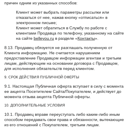
причин одним из указанных способов:
Клиент может выбрать параметры рассылки или
отказаться от нее, нажав кнопку «отписаться» в
электронном письме;
Клиент может обратиться в Службу по работе с
клиентами Продавца по телефону, указанному на сайте
на сайте
belleyou.ru
в разделе «
Контакты
».
8.13. Продавец обязуется не разглашать полученную от
Клиента информацию. Не считается нарушением
предоставление Продавцом информации агентам и третьим
лицам, действующим на основании договора с Продавцом,
для исполнения обязательств перед клиентом.
9. СРОК ДЕЙСТВИЯ ПУБЛИЧНОЙ ОФЕРТЫ
9.1. Настоящая Публичная оферта вступает в силу с момента
ее акцепта Посетителем Сайта/Покупателем, и действует до
момента отзыва акцепта Публичной оферты.
10. ДОПОЛНИТЕЛЬНЫЕ УСЛОВИЯ
10.1. Продавец вправе переуступать либо каким-либо иным
способом передавать свои права и обязанности, вытекающие
из его отношений с Покупателем, третьим лицам.