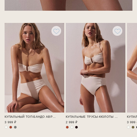
КУПАЛЬНЫЙ ТОП-БАНДО АВРОРА / SWIM BASE
КУПАЛЬНЫЕ ТРУСЫ-КЮЛОТЫ АВРОРА / SWIM BASE
3 999 ₽
2 999 ₽
3 999 