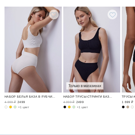
Только в магазинах
НАБОР БЕЛЬЯ БАЗА В РУБЧИК / RIBBED BASE
НАБОР ТРУСЫ-СТРИНГИ БАЗА В РУБЧИК / RIBBED BASE
4 999 ₽
2499
4 999 ₽
2499
1 699 ₽
+1 цвет
+1 цвет