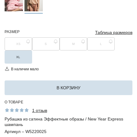
РАЗМЕР
Таблица размеров
XS
S
M
L
XL
В наличии мало
В КОРЗИНУ
О ТОВАРЕ
1 отзыв
Рубашка из сатина Эффектные образы / New Year Express
шампань
Артикул –
W5220025