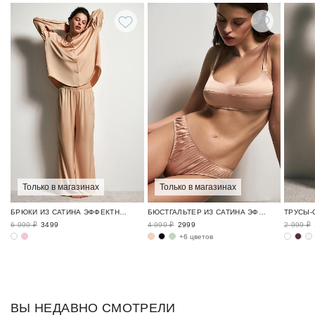
Только в магазинах
Только в магазинах
БРЮКИ ИЗ САТИНА ЭФФЕКТНЫЕ ОБРАЗЫ / NEW YEAR EXPRESS
БЮСТГАЛЬТЕР ИЗ САТИНА ЭФФЕКТНЫЕ ОБРАЗЫ / NEW YEAR EXPRESS
6 999 ₽
3499
4 999 ₽
2999
2 999 ₽
+6 цветов
ВЫ НЕДАВНО СМОТРЕЛИ