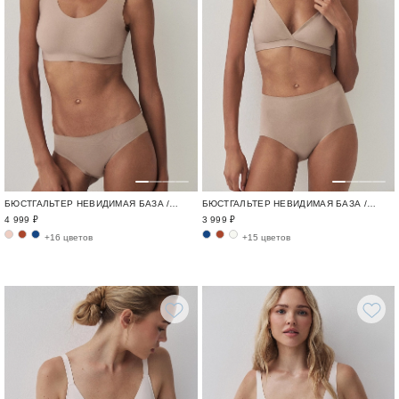
БЮСТГАЛЬТЕР НЕВИДИМАЯ БАЗА / INVISIBLE
БЮСТГАЛЬТЕР НЕВИДИМАЯ БАЗА / INVISIBLE
4 999 ₽
3 999 ₽
+16 цветов
+15 цветов