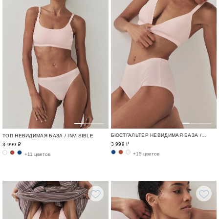
БЮСТГАЛЬТЕР НЕВИДИМАЯ БАЗА / INVISIBLE
ТОП НЕВИДИМАЯ БАЗА / INVISIBLE
3 999 ₽
3 999 ₽
+15 цветов
+11 цветов