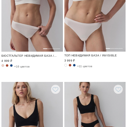
ТОП НЕВИДИМАЯ БАЗА / INVISIBLE
БЮСТГАЛЬТЕР НЕВИДИМАЯ БАЗА / INVISIBLE
3 999 ₽
4 999 ₽
+11 цветов
+16 цветов