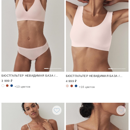
БЮСТГАЛЬТЕР НЕВИДИМАЯ БАЗА / INVISIBLE
БЮСТГАЛЬТЕР НЕВИДИМАЯ БАЗА / INVISIBLE
3 999 ₽
4 999 ₽
+13 цветов
+16 цветов