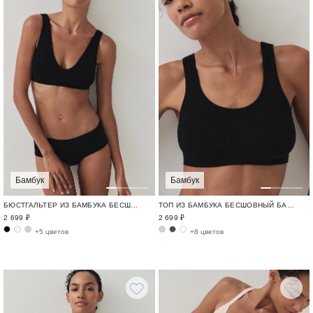
Бамбук
Бамбук
ТОП ИЗ БАМБУКА БЕСШОВНЫЙ БАМБУК / BAMBOO SEAMLESS
БЮСТГАЛЬТЕР ИЗ БАМБУКА БЕСШОВНЫЙ БАМБУК / BAMBOO SEAMLESS
2 699 ₽
2 699 ₽
+8 цветов
+5 цветов