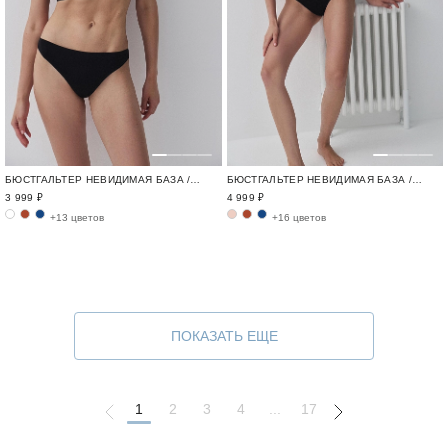
БЮСТГАЛЬТЕР НЕВИДИМАЯ БАЗА / INVISIBLE
БЮСТГАЛЬТЕР НЕВИДИМАЯ БАЗА / INVISIBLE
3 999 ₽
4 999 ₽
+13 цветов
+16 цветов
ПОКАЗАТЬ ЕЩЕ
1
2
3
4
...
17