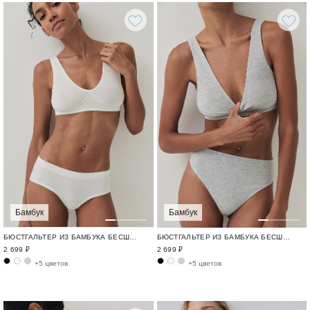
Бамбук
Бамбук
БЮСТГАЛЬТЕР ИЗ БАМБУКА БЕСШОВНЫЙ БАМБУК / BAMBOO SEAMLESS
БЮСТГАЛЬТЕР ИЗ БАМБУКА БЕСШОВНЫЙ БАМБУК / BAMBOO SEAMLESS
2 699 ₽
2 699 ₽
+5 цветов
+5 цветов