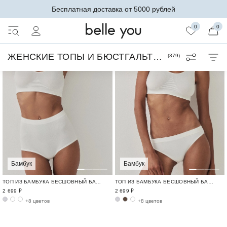
Бесплатная доставка от 5000 рублей
0
0
ЖЕНСКИЕ ТОПЫ И БЮСТГАЛЬТЕРЫ
(
379
)
Бамбук
Бамбук
ТОП ИЗ БАМБУКА БЕСШОВНЫЙ БАМБУК / BAMBOO SEAMLESS
ТОП ИЗ БАМБУКА БЕСШОВНЫЙ БАМБУК / BAMBOO SEAMLESS
2 699 ₽
2 699 ₽
+8 цветов
+8 цветов