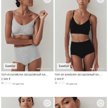
Бамбук
Бамбук
ТОП ИЗ БАМБУКА БЕСШОВНЫЙ БАМБУК / BAMBOO SEAMLESS
ТОП ИЗ БАМБУКА БЕСШОВНЫЙ БАМБУК / BAMBOO SEAMLESS
2 699 ₽
2 699 ₽
+8 цветов
+8 цветов