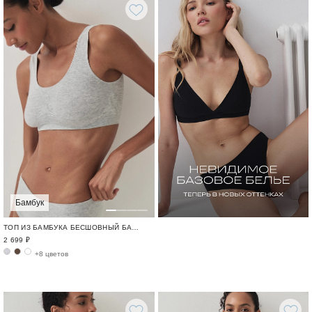
Бамбук
ТОП ИЗ БАМБУКА БЕСШОВНЫЙ БАМБУК / BAMBOO SEAMLESS
2 699 ₽
+8 цветов