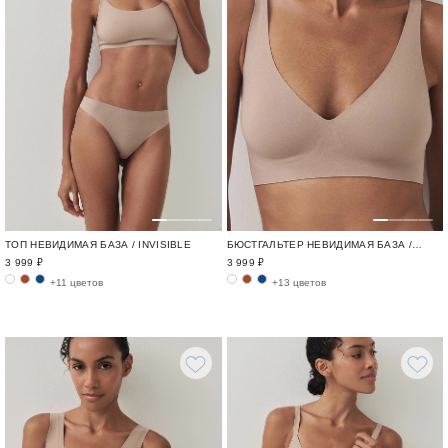
ТОП НЕВИДИМАЯ БАЗА / INVISIBLE
БЮСТГАЛЬТЕР НЕВИДИМАЯ БАЗА / INVISIBLE
3 999 ₽
3 999 ₽
+11 цветов
+13 цветов