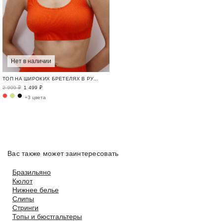
Нет в наличии
ТОП НА ШИРОКИХ БРЕТЕЛЯХ В РУБЧИК
2 999 ₽
1 499 ₽
+3 цвета
Вас также может заинтересовать
Бразильяно
Кюлот
Нижнее белье
Слипы
Стринги
Топы и бюстгальтеры