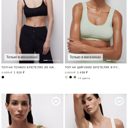
Только в магазинах
Только в магазинах
ТОП НА ТОНКИХ БРЕТЕЛЯХ ИЗ АЖУРНОГО ТРИКОТАЖА
ТОП НА ШИРОКИХ БРЕТЕЛЯХ В РУБЧИК
2 699 ₽
1 619 ₽
2 999 ₽
1 499 ₽
+4 цвета