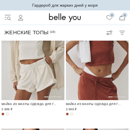
Гардероб для жарких дней у моря
0
0
ЖЕНСКИЕ ТОПЫ
(
18
)
МАЙКА ИЗ МАХРЫ ОДЕЖДА ДЛЯ ГОРОДА И ПУТЕШЕСТВИЙ / TRAVELLING
МАЙКА ИЗ МАХРЫ ОДЕЖДА ДЛЯ ГОРОДА И ПУТЕШЕСТВИЙ / TRAVELLING
3 999 ₽
3 999 ₽