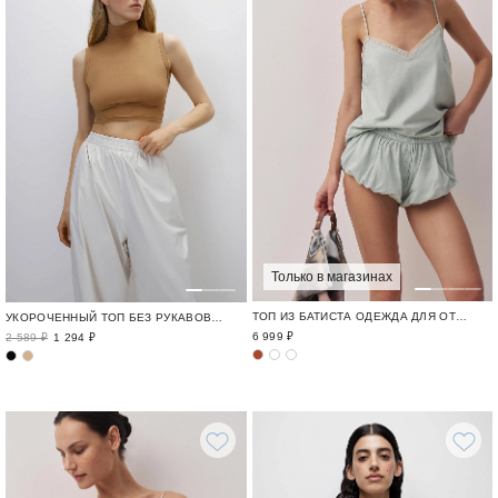
Только в магазинах
ТОП ИЗ БАТИСТА ОДЕЖДА ДЛЯ ОТДЫХА / CRUISE
УКОРОЧЕННЫЙ ТОП БЕЗ РУКАВОВ С ВОРОТНИКОМ-СТОЙКОЙ
6 999 ₽
2 589 ₽
1 294 ₽