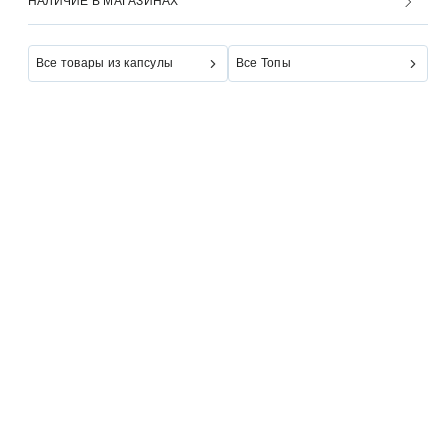
НАЛИЧИЕ В МАГАЗИНАХ
Все товары из капсулы
Все Топы