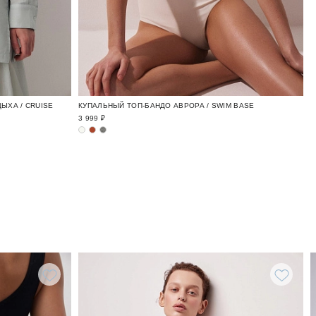
ЫХА / CRUISE
КУПАЛЬНЫЙ ТОП-БАНДО АВРОРА / SWIM BASE
3 999 ₽