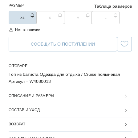
РАЗМЕР
Таблица размеров
XS
S
M
L
Нет в наличии
СООБЩИТЬ О ПОСТУПЛЕНИИ
О ТОВАРЕ
Топ из батиста Одежда для отдыха / Cruise полыневая
Артикул –
W4080013
ОПИСАНИЕ И РАЗМЕРЫ
СОСТАВ И УХОД
ВОЗВРАТ