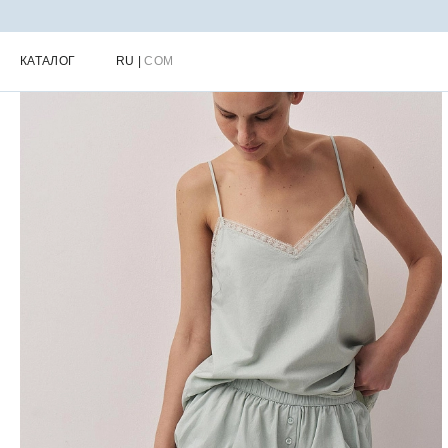
Главная
Каталог
Женская одежда для города
Женские топы
КАТАЛОГ
RU
|
COM