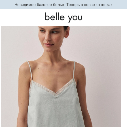
Невидимое базовое белье. Теперь в новых оттенках
Майка модели топ (полынь)