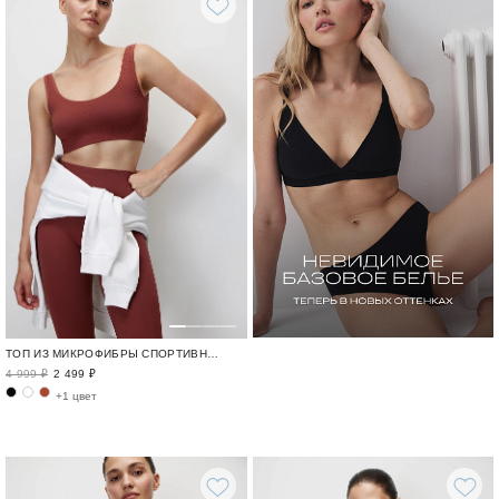
ТОП ИЗ МИКРОФИБРЫ СПОРТИВНАЯ БАЗА / SPORT BASE
4 999 ₽
2 499 ₽
+1 цвет