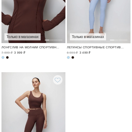
Только в магазинах
Только в магазинах
ЛОНГСЛИВ НА МОЛНИИ СПОРТИВНАЯ БАЗА / SPORT BASE
ЛЕГИНСЫ СПОРТИВНЫЕ СПОРТИВНАЯ БАЗА / SPORT BASE
7 999 ₽
3 999 ₽
6 999 ₽
3 499 ₽