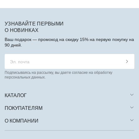
УЗНАВАЙТЕ ПЕРВЫМИ
О НОВИНКАХ
Ваш подарок — промокод на скидку 15% на первую покупку на
90 дней.
Подписываясь на рассылку, вы даете согласие на обработку
персональных данных.
КАТАЛОГ
ПОКУПАТЕЛЯМ
О КОМПАНИИ