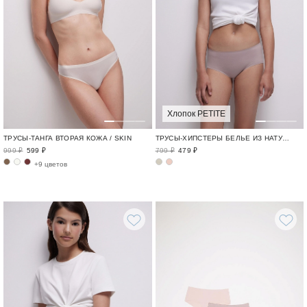
Хлопок PETITE
ТРУСЫ-ТАНГА ВТОРАЯ КОЖА / SKIN
ТРУСЫ-ХИПСТЕРЫ БЕЛЬЕ ИЗ НАТУРАЛЬНОГО ХЛОПКА / TENDER PETITE
999 ₽
599 ₽
799 ₽
479 ₽
+9 цветов