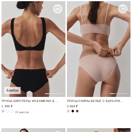
Бамбук
ТРУСЫ-ХИПСТЕРЫ ИЗ БАМБУКА БЕСШОВНЫЙ БАМБУК / BAMBOO SEAMLESS
ТРУСЫ-СЛИПЫ БЕЛЬЕ С БАРХАТИСТОЙ ФАКТУРОЙ
1 399 ₽
2 499 ₽
+9 цветов