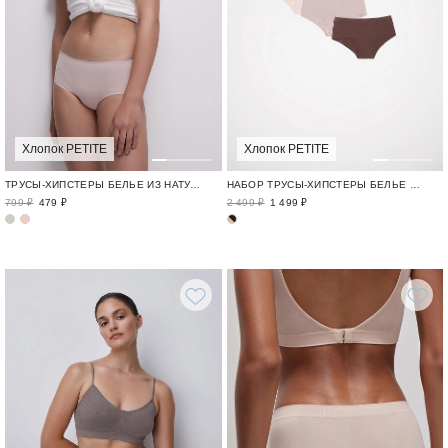
Хлопок PETITE
Хлопок PETITE
ТРУСЫ-ХИПСТЕРЫ БЕЛЬЕ ИЗ НАТУРАЛЬНОГО ХЛОПКА / TENDER PETITE
НАБОР ТРУСЫ-ХИПСТЕРЫ БЕЛЬЕ ИЗ НАТУРАЛЬНОГО ХЛОПКА / TENDER PETITE
799 ₽
479 ₽
2 499 ₽
1 499 ₽