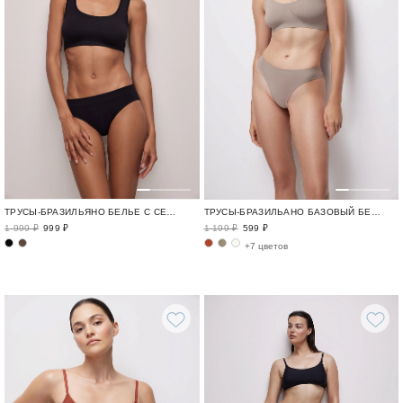
ТРУСЫ-БРАЗИЛЬЯНО БЕЛЬЕ С СЕРЕБРЯНОЙ НИТЬЮ / SOFT SENSE
ТРУСЫ-БРАЗИЛЬАНО БАЗОВЫЙ БЕЛЬЕВОЙ ГАРДЕРОБ / SEAMLESS BASE
1 999 ₽
999 ₽
1 199 ₽
599 ₽
+7 цветов