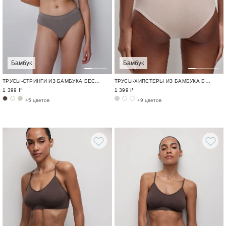
Бамбук
Бамбук
ТРУСЫ-ХИПСТЕРЫ ИЗ БАМБУКА БЕСШОВНЫЙ БАМБУК / BAMBOO SEAMLESS
ТРУСЫ-СТРИНГИ ИЗ БАМБУКА БЕСШОВНЫЙ БАМБУК / BAMBOO SEAMLESS
1 399 ₽
1 399 ₽
+9 цветов
+5 цветов