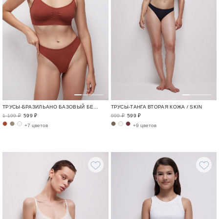
ТРУСЫ-БРАЗИЛЬАНО БАЗОВЫЙ БЕЛЬЕВОЙ ГАРДЕРОБ / SEAMLESS BASE
ТРУСЫ-ТАНГА ВТОРАЯ КОЖА / SKIN
1 199 ₽
599 ₽
999 ₽
599 ₽
+7 цветов
+9 цветов