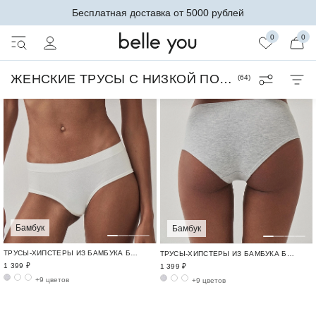
Бесплатная доставка от 5000 рублей
0
0
ЖЕНСКИЕ ТРУСЫ С НИЗКОЙ ПОСАДКОЙ
(
64
)
Бамбук
Бамбук
ТРУСЫ-ХИПСТЕРЫ ИЗ БАМБУКА БЕСШОВНЫЙ БАМБУК / BAMBOO SEAMLESS
ТРУСЫ-ХИПСТЕРЫ ИЗ БАМБУКА БЕСШОВНЫЙ БАМБУК / BAMBOO SEAMLESS
1 399 ₽
1 399 ₽
+9 цветов
+9 цветов