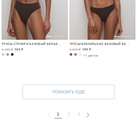
ТРУСЫ-СТРИНГИ БАЗОВЫЙ БЕЛЬЕВОЙ ГАРДЕРОБ / SEAMLESS BASE
ТРУСЫ-БРАЗИЛЬАНО БАЗОВЫЙ БЕЛЬЕВОЙ ГАРДЕРОБ / SEAMLESS BASE
1 199 ₽
599 ₽
1 199 ₽
599 ₽
+7 цветов
ПОКАЗАТЬ ЕЩЕ
1
2
3