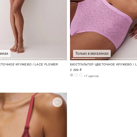
зинах
Только в магазинах
ЕТОЧНОЕ КРУЖЕВО / LACE FLOWER
БЮСТГАЛЬТЕР ЦВЕТОЧНОЕ КРУЖЕВО / 
2 399 ₽
+7 цветов