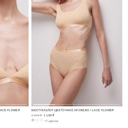
LACE FLOWER
БЮСТГАЛЬТЕР ЦВЕТОЧНОЕ КРУЖЕВО / LACE FLOWER
2 399 ₽
1 199 ₽
+7 цветов