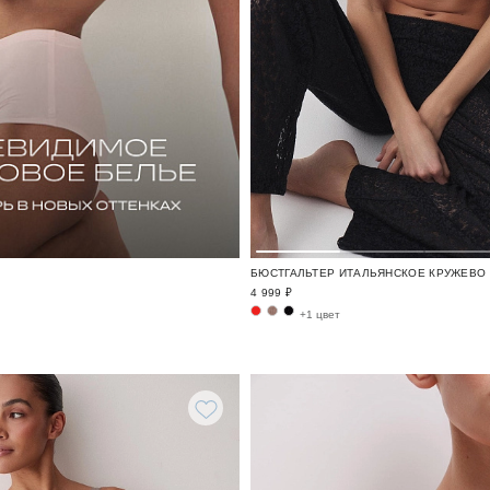
4 999 ₽
+1 цвет