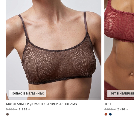
Только в магазинах
Нет в наличии
БЮСТГАЛЬТЕР ДОМАШНЯЯ ЛИНИЯ / DREAMS
ТОП
5 999 ₽
2 999 ₽
4 999 ₽
2 499 ₽