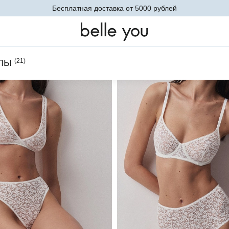
Бесплатная доставка от 5000 рублей
тгальтеры
Женские кружевные бюстгальтеры и топы
(
21
)
ПЫ