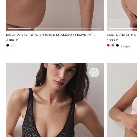
БЮСТГАЛЬТЕР ИТАЛЬЯНСКОЕ КРУЖЕВО / FEMME FATALE
4 999 ₽
4 999 ₽
+1 цвет