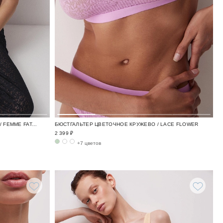
БЮСТГАЛЬТЕР ИТАЛЬЯНСКОЕ КРУЖЕВО / FEMME FATALE
БЮСТГАЛЬТЕР ЦВЕТОЧНОЕ КРУЖЕВО / LACE FLOWER
2 399 ₽
+7 цветов