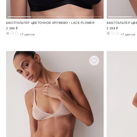
БЮСТГАЛЬТЕР ЦВЕТОЧНОЕ КРУЖЕВО / LACE FLOWER
БЮСТГАЛЬТЕР ЦВ
2 399 ₽
2 399 ₽
+7 цветов
+7 цветов