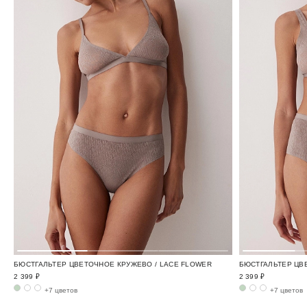
БЮСТГАЛЬТЕР ЦВЕТОЧНОЕ КРУЖЕВО / LACE FLOWER
БЮСТГАЛЬТЕР ЦВ
2 399 ₽
2 399 ₽
+7 цветов
+7 цветов