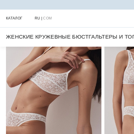
Главная
Каталог
Женское нижнее белье
Женские топы и бюс
КАТАЛОГ
RU
|
COM
ЖЕНСКИЕ КРУЖЕВНЫЕ БЮСТГАЛЬТЕРЫ И ТО