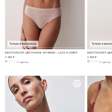
Только в магазинах
Только в мага
БЮСТГАЛЬТЕР ЦВЕТОЧНОЕ КРУЖЕВО / LACE FLOWER
БЮСТГАЛЬТЕР ЦВ
2 399 ₽
2 399 ₽
+7 цветов
+7 цветов