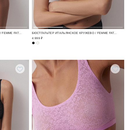
БЮСТГАЛЬТЕР ИТАЛЬЯНСКОЕ КРУЖЕВО / FEMME FATALE
БЮСТГАЛЬТЕР ИТАЛЬЯНСКОЕ КРУЖЕВО / FEMME FATALE
4 999 ₽