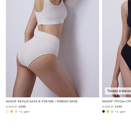
Только в мага
НАБОР БЕЛЬЯ БАЗА В РУБЧИК / RIBBED BASE
НАБОР ТРУСЫ-СТР
4 999 ₽
2499
4 999 ₽
2499
+1 цвет
+1 цвет