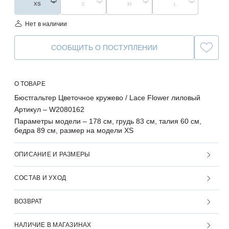
XS
S
M
L
Нет в наличии
СООБЩИТЬ О ПОСТУПЛЕНИИ
О ТОВАРЕ
Бюстгальтер Цветочное кружево / Lace Flower лиловый
Артикул –
W2080162
Параметры модели –
178 см, грудь 83 см, талия 60 см,
бедра 89 см, размер на модели XS
ОПИСАНИЕ И РАЗМЕРЫ
СОСТАВ И УХОД
ВОЗВРАТ
НАЛИЧИЕ В МАГАЗИНАХ