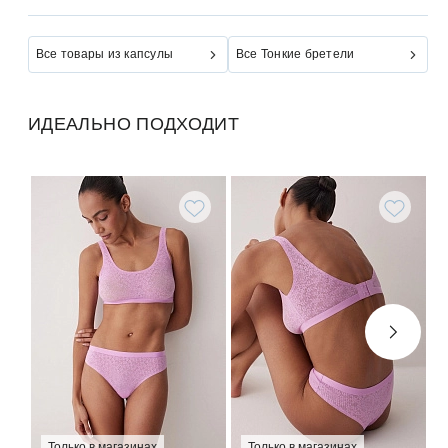
Все товары из капсулы
Все Тонкие бретели
ИДЕАЛЬНО ПОДХОДИТ
Только в магазинах
Только в магазинах