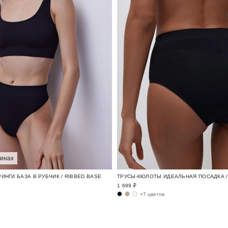
зинах
ИНГИ БАЗА В РУБЧИК / RIBBED BASE
ТРУСЫ-КЮЛОТЫ ИДЕАЛЬНАЯ ПОСАДКА / 
1 699 ₽
+7 цветов