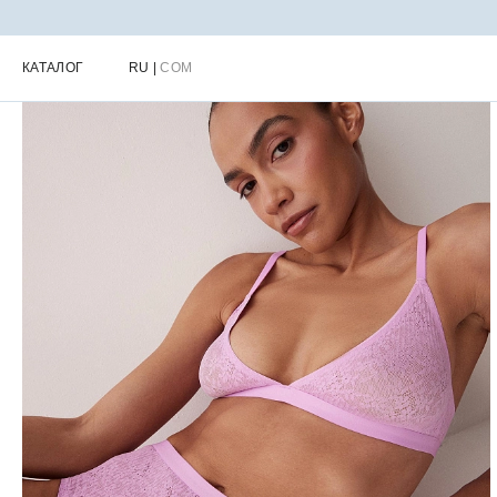
Главная
Каталог
Женское нижнее белье
Женские топы и бюс
КАТАЛОГ
RU
|
COM