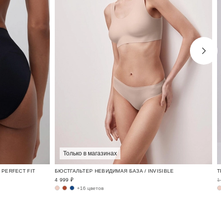
Только в магазинах
PERFECT FIT
БЮСТГАЛЬТЕР НЕВИДИМАЯ БАЗА / INVISIBLE
4 999 ₽
1
+16 цветов