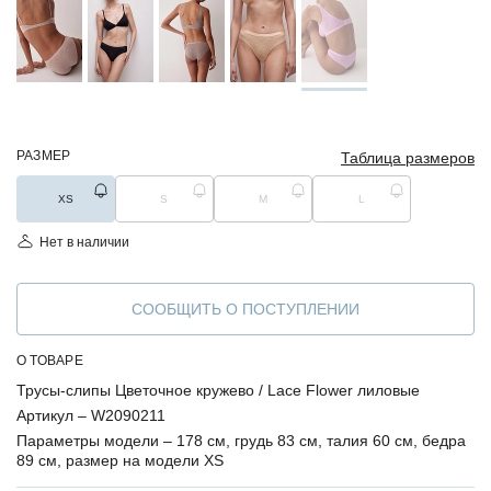
РАЗМЕР
Таблица размеров
XS
S
M
L
Нет в наличии
СООБЩИТЬ О ПОСТУПЛЕНИИ
О ТОВАРЕ
Трусы-слипы Цветочное кружево / Lace Flower лиловые
Артикул –
W2090211
Параметры модели –
178 см, грудь 83 см, талия 60 см, бедра
89 см, размер на модели XS