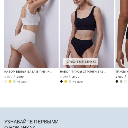
Только в магазинах
НАБОР БЕЛЬЯ БАЗА В РУБЧИК / RIBBED BASE
НАБОР ТРУСЫ-СТРИНГИ БАЗА В РУБЧИК / RIBBED BASE
4 999 ₽
2499
4 999 ₽
2499
1 699 ₽
+1 цвет
+1 цвет
УЗНАВАЙТЕ ПЕРВЫМИ
О НОВИНКАХ