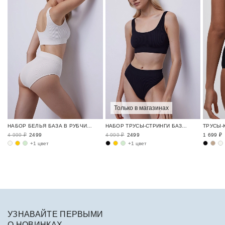
Только в магазинах
НАБОР БЕЛЬЯ БАЗА В РУБЧИК / RIBBED BASE
НАБОР ТРУСЫ-СТРИНГИ БАЗА В РУБЧИК / RIBBED BASE
4 999 ₽
2499
4 999 ₽
2499
1 699 ₽
+1 цвет
+1 цвет
УЗНАВАЙТЕ ПЕРВЫМИ
О НОВИНКАХ