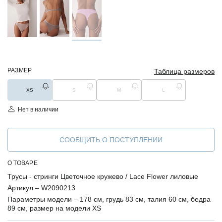
РАЗМЕР
Таблица размеров
XS
S
M
L
Нет в наличии
СООБЩИТЬ О ПОСТУПЛЕНИИ
О ТОВАРЕ
Трусы - стринги Цветочное кружево / Lace Flower лиловые
Артикул –
W2090213
Параметры модели –
178 см, грудь 83 см, талия 60 см, бедра
89 см, размер на модели XS