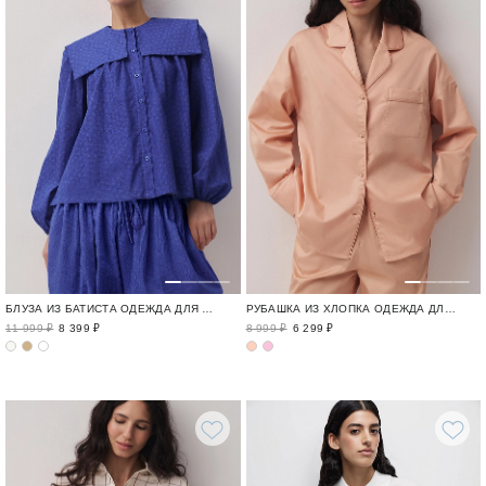
БЛУЗА ИЗ БАТИСТА ОДЕЖДА ДЛЯ ОТДЫХА / CRUISE
РУБАШКА ИЗ ХЛОПКА ОДЕЖДА ДЛЯ ОТДЫХА / CRUISE
11 999 ₽
8 399 ₽
8 999 ₽
6 299 ₽