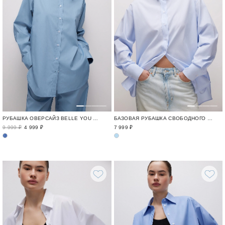
РУБАШКА ОВЕРСАЙЗ BELLE YOU Х МАША РУДЕНКО
БАЗОВАЯ РУБАШКА СВОБОДНОГО СИЛУЭТА
9 999 ₽
4 999 ₽
7 999 ₽