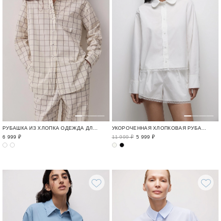
РУБАШКА ИЗ ХЛОПКА ОДЕЖДА ДЛЯ ОТДЫХА / CRUISE
УКОРОЧЕННАЯ ХЛОПКОВАЯ РУБАШКА С КРУЖЕВОМ
6 999 ₽
11 999 ₽
5 999 ₽