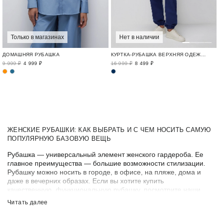
Только в магазинах
Нет в наличии
ДОМАШНЯЯ РУБАШКА
КУРТКА-РУБАШКА ВЕРХНЯЯ ОДЕЖДА И БАЗОВЫЙ ГАРДЕРОБ / AMBER SEASON
9 999 ₽
4 999 ₽
16 999 ₽
8 499 ₽
ЖЕНСКИЕ РУБАШКИ: КАК ВЫБРАТЬ И С ЧЕМ НОСИТЬ САМУЮ
ПОПУЛЯРНУЮ БАЗОВУЮ ВЕЩЬ
Рубашка — универсальный элемент женского гардероба. Ее
главное преимущества — большие возможности стилизации.
Рубашку можно носить в городе, в офисе, на пляже, дома и
даже в вечерних образах. Если вы хотите купить
качественную, функциональную рубашку, посмотрите наши
рекомендации по выбору.
КАКИЕ БЫВАЮТ ЖЕНСКИЕ РУБАШКИ