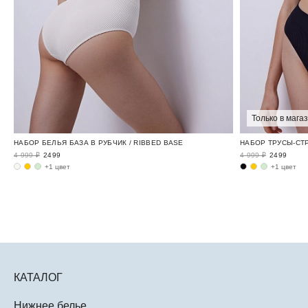
Только в мага
НАБОР БЕЛЬЯ БАЗА В РУБЧИК / RIBBED BASE
НАБОР ТРУСЫ-СТР
4 999 ₽
2499
4 999 ₽
2499
+1 цвет
+1 цвет
КАТАЛОГ
Нижнее белье