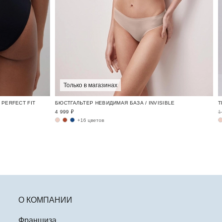
Только в магазинах
PERFECT FIT
БЮСТГАЛЬТЕР НЕВИДИМАЯ БАЗА / INVISIBLE
4 999 ₽
1
+16 цветов
О КОМПАНИИ
Франшиза