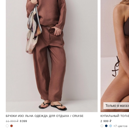
Только в мага
БРЮКИ ИЗО ЛЬНА ОДЕЖДА ДЛЯ ОТДЫХА / CRUISE
КУПАЛЬНЫЙ ТОП-Б
11 999 ₽
8399
2 999 ₽
+7 цветов