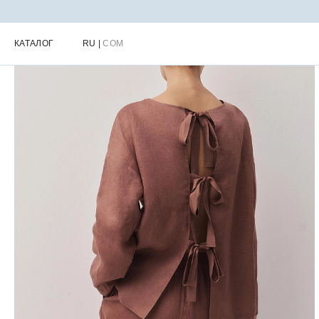
Главная
Каталог
Женская одежда для города
Женские рубаш
КАТАЛОГ
RU
|
COM