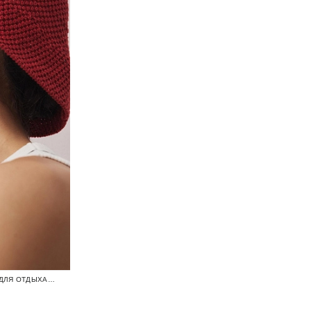
ВЯЗАНАЯ ПАНАМА ИЗ ХЛОПКА ОДЕЖДА ДЛЯ ОТДЫХА / CRUISE