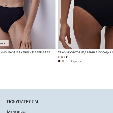
зинах
ИНГИ БАЗА В РУБЧИК / RIBBED BASE
ТРУСЫ-КЮЛОТЫ ИДЕАЛЬНАЯ ПОСАДКА / 
1 699 ₽
+7 цветов
ПОКУПАТЕЛЯМ
Магазины