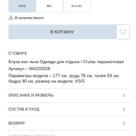
XS/S
M/L
XL/2XL
В наличии много
В КОРЗИНУ
О ТОВАРЕ
Блуза изо льна Одежда для отдыха / Cruise терракотовая
Артикул –
W4220028
Параметры модели –
177 см, грудь 78 см, талия 59 см,
бедра 90 см, размер на модели: XS/S
ОПИСАНИЕ И РАЗМЕРЫ
СОСТАВ И УХОД
ВОЗВРАТ