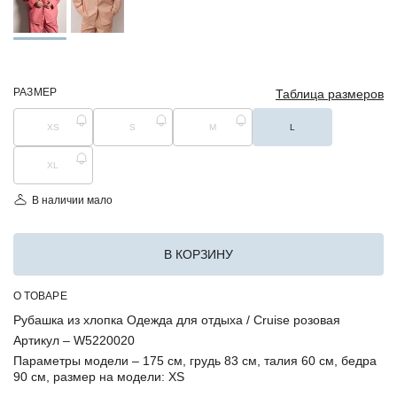
РАЗМЕР
Таблица размеров
XS
S
M
L
XL
В наличии мало
В КОРЗИНУ
О ТОВАРЕ
Рубашка из хлопка Одежда для отдыха / Cruise розовая
Артикул –
W5220020
Параметры модели –
175 см, грудь 83 см, талия 60 см, бедра
90 см, размер на модели: XS