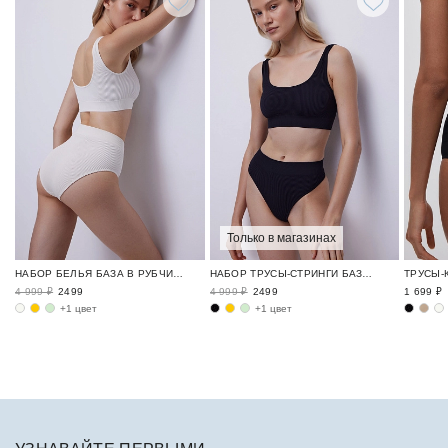
Только в магазинах
НАБОР БЕЛЬЯ БАЗА В РУБЧИК / RIBBED BASE
НАБОР ТРУСЫ-СТРИНГИ БАЗА В РУБЧИК / RIBBED BASE
4 999 ₽
2499
4 999 ₽
2499
1 699 ₽
+1 цвет
+1 цвет