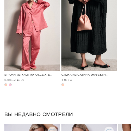
БРЮКИ ИЗ ХЛОПКА ОТДЫХ ДОМА / LOUNGE TIME
СУМКА ИЗ САТИНА ЭФФЕКТНЫЕ ОБРАЗЫ / NEW YEAR EXPRESS
9 999 ₽
4999
1 999 ₽
ВЫ НЕДАВНО СМОТРЕЛИ