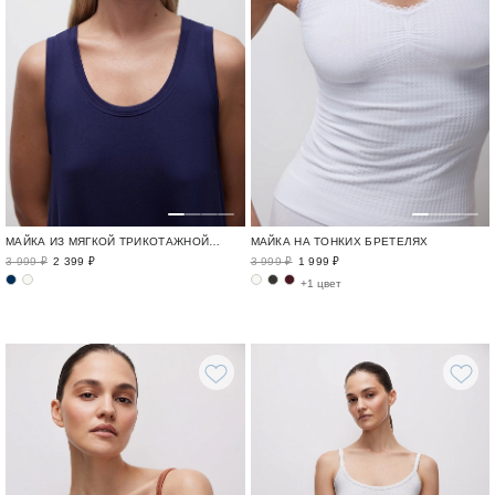
МАЙКА ИЗ МЯГКОЙ ТРИКОТАЖНОЙ ТКАНИ
МАЙКА НА ТОНКИХ БРЕТЕЛЯХ
3 999 ₽
2 399 ₽
3 999 ₽
1 999 ₽
+1 цвет