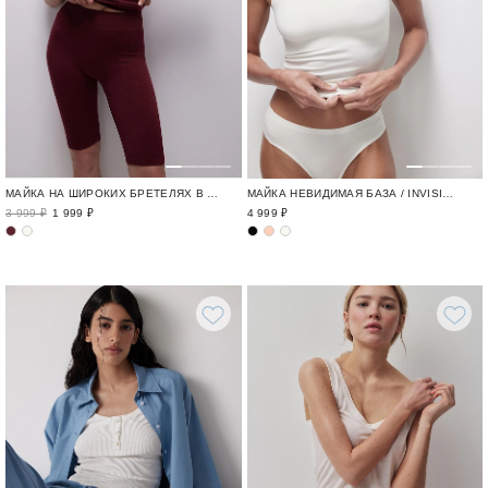
МАЙКА НА ШИРОКИХ БРЕТЕЛЯХ В РУБЧИК
МАЙКА НЕВИДИМАЯ БАЗА / INVISIBLE
3 999 ₽
1 999 ₽
4 999 ₽