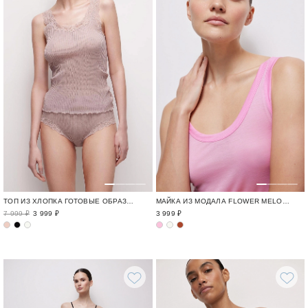
ТОП ИЗ ХЛОПКА ГОТОВЫЕ ОБРАЗЫ ДЛЯ ГОРОДА / CITY
МАЙКА ИЗ МОДАЛА FLOWER MELODY / ОДЕЖДА ИЗ МОДАЛА И КРУЖЕВА
7 999 ₽
3 999 ₽
3 999 ₽