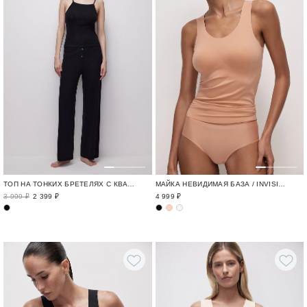
ТОП НА ТОНКИХ БРЕТЕЛЯХ С КВАДРАТНЫМ ВЫРЕЗОМ
МАЙКА НЕВИДИМАЯ БАЗА / INVISIBLE
3 999 ₽
2 399 ₽
4 999 ₽