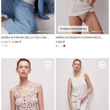
Только в магазинах
МАЙКА В РУБЧИК BELLE YOU Х МАША РУДЕНКО
МАЙКА ИЗ МОДАЛА FLOWER MELODY / ОДЕЖДА ИЗ МОДАЛА И КРУЖЕВА
3 999 ₽
1 999 ₽
3 999 ₽