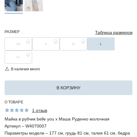
РАЗМЕР
Таблица размеров
XS
S
M
L
XL
В наличии много
В КОРЗИНУ
О ТОВАРЕ
1 отзыв
Майка в рубчик belle you х Маша Руденко молочная
Артикул –
W4070007
Параметры модели –
177 см, грудь 81 см, талия 61 см, бедра