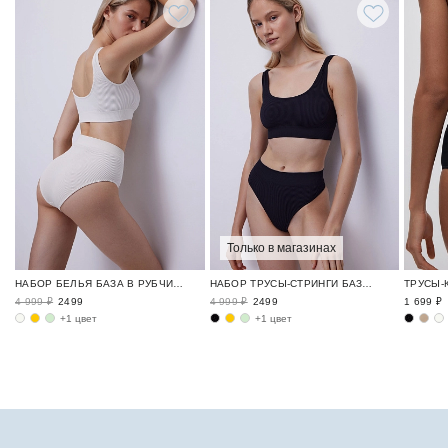
Только в магазинах
НАБОР БЕЛЬЯ БАЗА В РУБЧИК / RIBBED BASE
НАБОР ТРУСЫ-СТРИНГИ БАЗА В РУБЧИК / RIBBED BASE
4 999 ₽
2499
4 999 ₽
2499
1 699 ₽
+1 цвет
+1 цвет