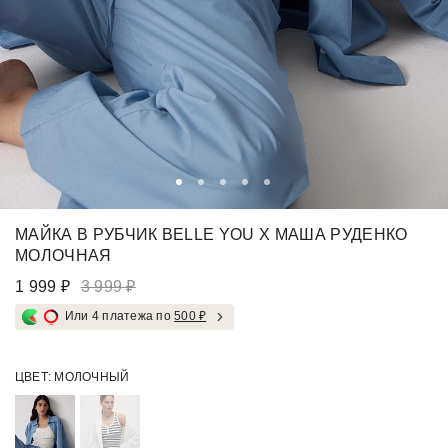
МАЙКА В РУБЧИК BELLE YOU Х МАША РУДЕНКО
МОЛОЧНАЯ
1 999 ₽
3 999 ₽
Или 4 платежа по
500 ₽
ЦВЕТ:
МОЛОЧНЫЙ