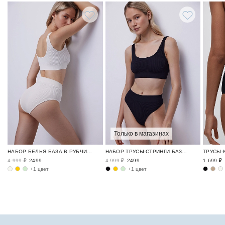
Только в магазинах
НАБОР БЕЛЬЯ БАЗА В РУБЧИК / RIBBED BASE
НАБОР ТРУСЫ-СТРИНГИ БАЗА В РУБЧИК / RIBBED BASE
4 999 ₽
2499
4 999 ₽
2499
1 699 ₽
+1 цвет
+1 цвет