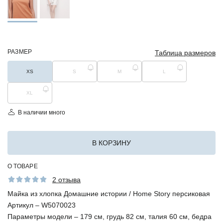
РАЗМЕР
Таблица размеров
XS
S
M
L
XL
В наличии много
В КОРЗИНУ
О ТОВАРЕ
2 отзыва
Майка из хлопка Домашние истории / Home Story персиковая
Артикул –
W5070023
Параметры модели –
179 см, грудь 82 см, талия 60 см, бедра