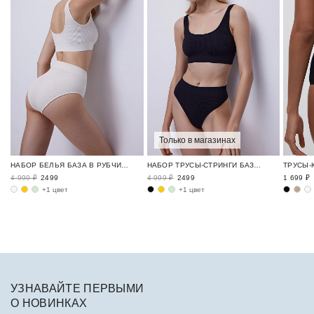
Только в магазинах
НАБОР БЕЛЬЯ БАЗА В РУБЧИК / RIBBED BASE
НАБОР ТРУСЫ-СТРИНГИ БАЗА В РУБЧИК / RIBBED BASE
4 999 ₽
2499
4 999 ₽
2499
1 699 ₽
+1 цвет
+1 цвет
УЗНАВАЙТЕ ПЕРВЫМИ
О НОВИНКАХ