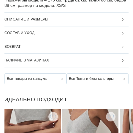
Параметры модели –
179 см, грудь 82 см, талия 60 см, бедра
88 см, размер на модели: XS/S
ОПИСАНИЕ И РАЗМЕРЫ
СОСТАВ И УХОД
ВОЗВРАТ
НАЛИЧИЕ В МАГАЗИНАХ
Все товары из капсулы
Все Топы и бюстгальтеры
ИДЕАЛЬНО ПОДХОДИТ