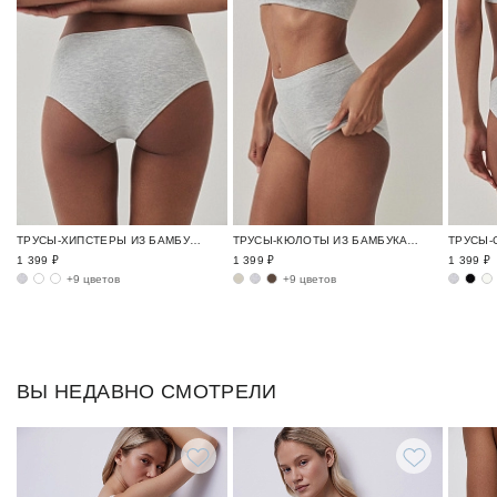
ТРУСЫ-ХИПСТЕРЫ ИЗ БАМБУКА БЕСШОВНЫЙ БАМБУК / BAMBOO SEAMLESS
ТРУСЫ-КЮЛОТЫ ИЗ БАМБУКА БЕСШОВНЫЙ БАМБУК / BAMBOO SEAMLESS
1 399 ₽
1 399 ₽
1 399 ₽
+9 цветов
+9 цветов
ВЫ НЕДАВНО СМОТРЕЛИ