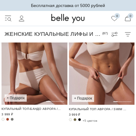
Бесплатная доставка от 5000 рублей
0
0
ЖЕНСКИЕ КУПАЛЬНЫЕ ЛИФЫ И ТОПЫ
(
87
)
+ Подарок
+ Подарок
КУПАЛЬНЫЙ ТОП-БАНДО АВРОРА / SWIM BASE
КУПАЛЬНЫЙ ТОП АВРОРА / SWIM BASE
3 999 ₽
3 999 ₽
+5 цветов