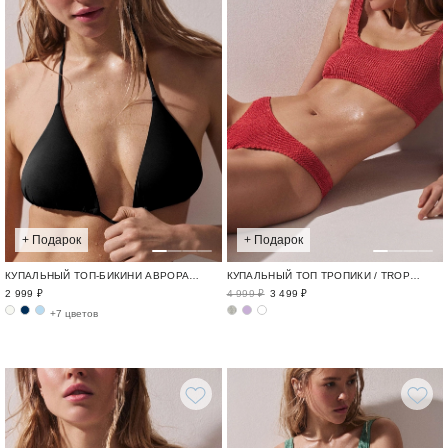
+ Подарок
+ Подарок
КУПАЛЬНЫЙ ТОП-БИКИНИ АВРОРА / SWIM BASE
КУПАЛЬНЫЙ ТОП ТРОПИКИ / TROPICAL
2 999 ₽
4 999 ₽
3 499 ₽
+7 цветов