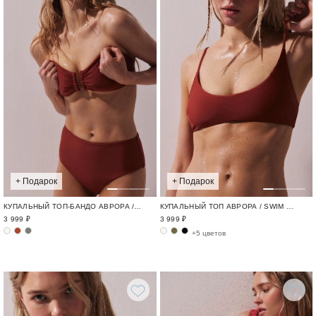
+ Подарок
+ Подарок
КУПАЛЬНЫЙ ТОП-БАНДО АВРОРА / SWIM BASE
КУПАЛЬНЫЙ ТОП АВРОРА / SWIM BASE
3 999 ₽
3 999 ₽
+5 цветов