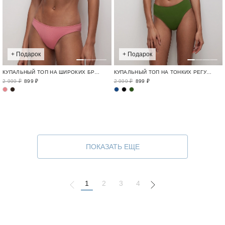
+ Подарок
+ Подарок
КУПАЛЬНЫЙ ТОП НА ШИРОКИХ БРЕТЕЛЯХ
КУПАЛЬНЫЙ ТОП НА ТОНКИХ РЕГУЛИРУЕМЫХ БРЕТЕЛЯХ
2 999 ₽
899 ₽
2 999 ₽
899 ₽
ПОКАЗАТЬ ЕЩЕ
1
2
3
4