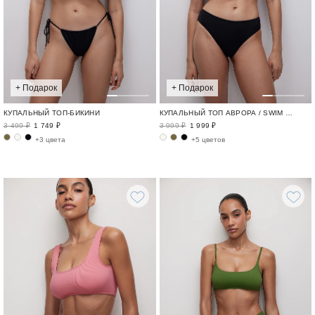
+ Подарок
+ Подарок
КУПАЛЬНЫЙ ТОП-БИКИНИ
КУПАЛЬНЫЙ ТОП АВРОРА / SWIM BASE
3 499 ₽
1 749 ₽
3 999 ₽
1 999 ₽
+3 цвета
+5 цветов