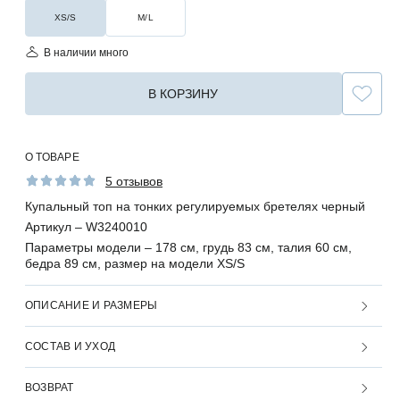
XS/S
M/L
В наличии много
В КОРЗИНУ
О ТОВАРЕ
5 отзывов
Купальный топ на тонких регулируемых бретелях черный
Артикул –
W3240010
Параметры модели –
178 см, грудь 83 см, талия 60 см,
бедра 89 см, размер на модели XS/S
ОПИСАНИЕ И РАЗМЕРЫ
СОСТАВ И УХОД
ВОЗВРАТ