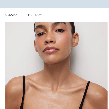
Главная
Каталог
Женские купальники
Женские купальные ли
КАТАЛОГ
RU
|
COM