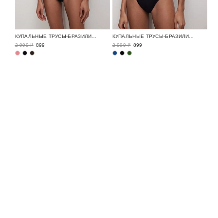
КУПАЛЬНЫЕ ТРУСЫ-БРАЗИЛИАНО СО СРЕДНЕЙ ПОСАДКОЙ
КУПАЛЬНЫЕ ТРУСЫ-БРАЗИЛИАНО С ВЫСОКОЙ ПОСАДКОЙ
2 999 ₽
899
2 999 ₽
899