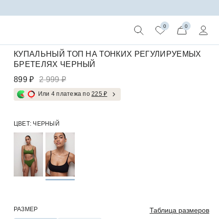
п на тонких бретелях (черный)
0
0
КУПАЛЬНЫЙ ТОП НА ТОНКИХ РЕГУЛИРУЕМЫХ
БРЕТЕЛЯХ ЧЕРНЫЙ
899 ₽
2 999 ₽
Или 4 платежа по
225 ₽
ЦВЕТ:
ЧЕРНЫЙ
РАЗМЕР
Таблица размеров