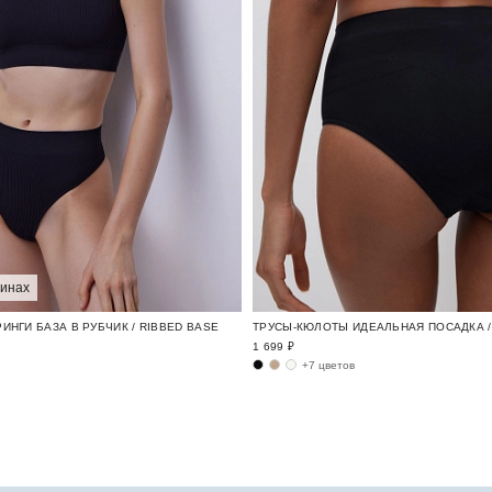
зинах
ИНГИ БАЗА В РУБЧИК / RIBBED BASE
ТРУСЫ-КЮЛОТЫ ИДЕАЛЬНАЯ ПОСАДКА / 
1 699 ₽
+7 цветов