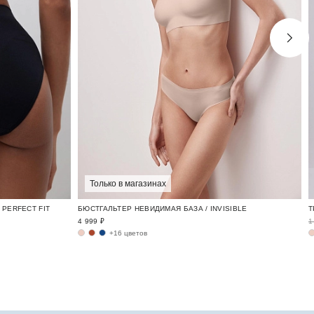
Только в магазинах
PERFECT FIT
БЮСТГАЛЬТЕР НЕВИДИМАЯ БАЗА / INVISIBLE
4 999 ₽
1
+16 цветов