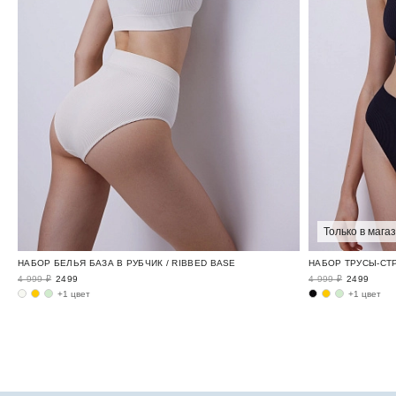
Только в мага
НАБОР БЕЛЬЯ БАЗА В РУБЧИК / RIBBED BASE
НАБОР ТРУСЫ-СТР
4 999 ₽
2499
4 999 ₽
2499
+1 цвет
+1 цвет