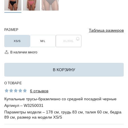
РАЗМЕР
Таблица размеров
XS/S
M/L
XL/XXL
В наличии много
В КОРЗИНУ
О ТОВАРЕ
6 отзывов
Купальные трусы-бразилиано со средней посадкой черные
Артикул –
W3250031
Параметры модели –
178 см, грудь 83 см, талия 60 см, бедра
89 см, размер на модели XS/S