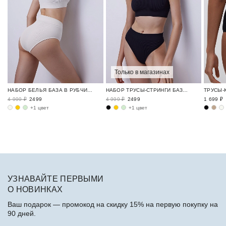
Только в магазинах
НАБОР БЕЛЬЯ БАЗА В РУБЧИК / RIBBED BASE
НАБОР ТРУСЫ-СТРИНГИ БАЗА В РУБЧИК / RIBBED BASE
4 999 ₽
2499
4 999 ₽
2499
1 699 ₽
+1 цвет
+1 цвет
УЗНАВАЙТЕ ПЕРВЫМИ
О НОВИНКАХ
Ваш подарок — промокод на скидку 15% на первую покупку на
90 дней.