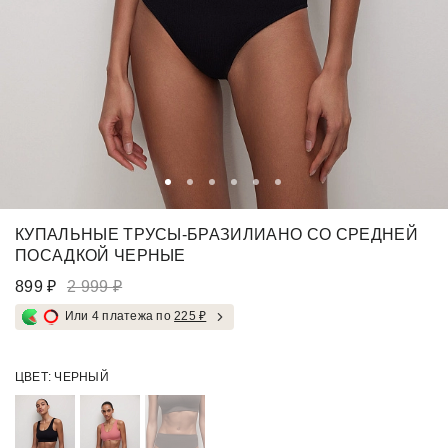
КУПАЛЬНЫЕ ТРУСЫ-БРАЗИЛИАНО СО СРЕДНЕЙ
ПОСАДКОЙ ЧЕРНЫЕ
899 ₽
2 999 ₽
Или 4 платежа по
225 ₽
ЦВЕТ:
ЧЕРНЫЙ