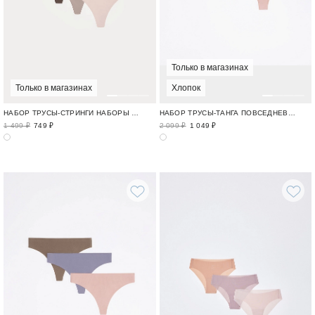
Только в магазинах
Только в магазинах
Хлопок
НАБОР ТРУСЫ-СТРИНГИ НАБОРЫ ТРУСОВ / ROW CUT
НАБОР ТРУСЫ-ТАНГА ПОВСЕДНЕВНЫЙ ХЛОПОК / COTTON MOOD
1 499 ₽
749 ₽
2 099 ₽
1 049 ₽