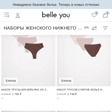
Невидимое базовое белье. Теперь в новых оттенках
0
0
НАБОРЫ ЖЕНСКОГО НИЖНЕГО БЕЛЬЯ
(
26
)
Хлопок
Хлопок
НАБОР ТРУСЫ-БРАЗИЛЬЯНО ИЗ ХЛОПКА TENDER
НАБОР ТРУСОВ-СЛИПОВ БЕЛЬЕ ИЗ НАТУРАЛЬНОГО ХЛОПКА / TENDER
2 999 ₽
1 799 ₽
2 999 ₽
1 799 ₽