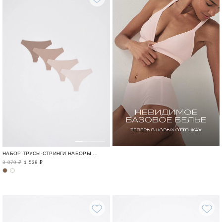
НАБОР ТРУСЫ-СТРИНГИ НАБОРЫ ТРУСОВ / ROW CUT
3 079 ₽
1 539 ₽