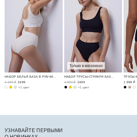
Только в магазинах
НАБОР БЕЛЬЯ БАЗА В РУБЧИК / RIBBED BASE
НАБОР ТРУСЫ-СТРИНГИ БАЗА В РУБЧИК / RIBBED BASE
4 999 ₽
2499
4 999 ₽
2499
1 699 ₽
+1 цвет
+1 цвет
УЗНАВАЙТЕ ПЕРВЫМИ
О НОВИНКАХ