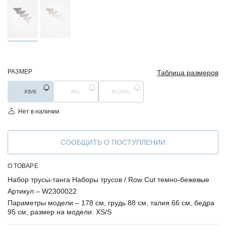
РАЗМЕР
Таблица размеров
XS/S
M/L
XL/XXL
Нет в наличии
СООБЩИТЬ О ПОСТУПЛЕНИИ
О ТОВАРЕ
Набор трусы-танга Наборы трусов / Row Cut темно-бежевые
Артикул –
W2300022
Параметры модели –
178 см, грудь 88 см, талия 66 см, бедра
95 см, размер на модели: XS/S