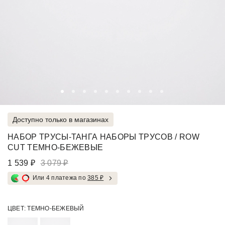
Доступно только в магазинах
НАБОР ТРУСЫ-ТАНГА НАБОРЫ ТРУСОВ / ROW
CUT ТЕМНО-БЕЖЕВЫЕ
1 539 ₽
3 079 ₽
Или 4 платежа по
385 ₽
ЦВЕТ:
ТЕМНО-БЕЖЕВЫЙ