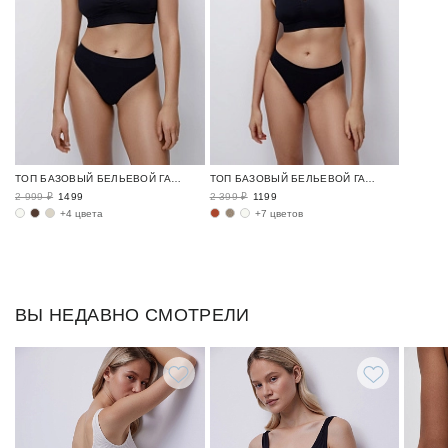
ТОП БАЗОВЫЙ БЕЛЬЕВОЙ ГАРДЕРОБ / SEAMLESS BASE
ТОП БАЗОВЫЙ БЕЛЬЕВОЙ ГАРДЕРОБ / SEAMLESS BASE
2 999 ₽
1499
2 399 ₽
1199
+4 цвета
+7 цветов
ВЫ НЕДАВНО СМОТРЕЛИ