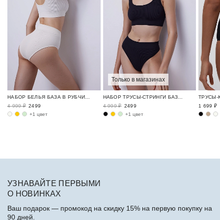
Только в магазинах
НАБОР БЕЛЬЯ БАЗА В РУБЧИК / RIBBED BASE
НАБОР ТРУСЫ-СТРИНГИ БАЗА В РУБЧИК / RIBBED BASE
4 999 ₽
2499
4 999 ₽
2499
1 699 ₽
+1 цвет
+1 цвет
УЗНАВАЙТЕ ПЕРВЫМИ
О НОВИНКАХ
Ваш подарок — промокод на скидку 15% на первую покупку на
90 дней.