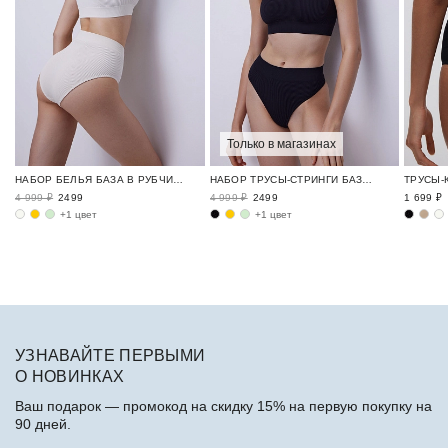
Только в магазинах
НАБОР БЕЛЬЯ БАЗА В РУБЧИК / RIBBED BASE
НАБОР ТРУСЫ-СТРИНГИ БАЗА В РУБЧИК / RIBBED BASE
4 999 ₽
2499
4 999 ₽
2499
1 699 ₽
+1 цвет
+1 цвет
УЗНАВАЙТЕ ПЕРВЫМИ
О НОВИНКАХ
Ваш подарок — промокод на скидку 15% на первую покупку на
90 дней.