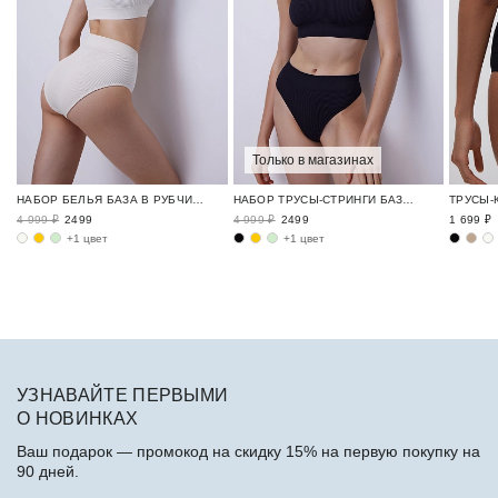
Только в магазинах
НАБОР БЕЛЬЯ БАЗА В РУБЧИК / RIBBED BASE
НАБОР ТРУСЫ-СТРИНГИ БАЗА В РУБЧИК / RIBBED BASE
4 999 ₽
2499
4 999 ₽
2499
1 699 ₽
+1 цвет
+1 цвет
УЗНАВАЙТЕ ПЕРВЫМИ
О НОВИНКАХ
Ваш подарок — промокод на скидку 15% на первую покупку на
90 дней.