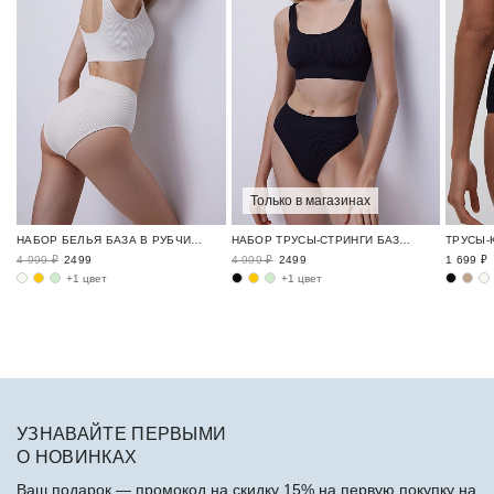
Только в магазинах
НАБОР БЕЛЬЯ БАЗА В РУБЧИК / RIBBED BASE
НАБОР ТРУСЫ-СТРИНГИ БАЗА В РУБЧИК / RIBBED BASE
4 999 ₽
2499
4 999 ₽
2499
1 699 ₽
+1 цвет
+1 цвет
УЗНАВАЙТЕ ПЕРВЫМИ
О НОВИНКАХ
Ваш подарок — промокод на скидку 15% на первую покупку на