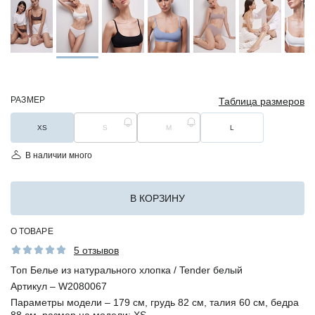
РАЗМЕР
Таблица размеров
XS
S
M
L
В наличии много
В КОРЗИНУ
О ТОВАРЕ
5 отзывов
Топ Белье из натурального хлопка / Tender белый
Артикул –
W2080067
Параметры модели –
179 см, грудь 82 см, талия 60 см, бедра