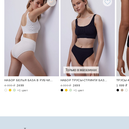
Только в магазинах
НАБОР БЕЛЬЯ БАЗА В РУБЧИК / RIBBED BASE
НАБОР ТРУСЫ-СТРИНГИ БАЗА В РУБЧИК / RIBBED BASE
4 999 ₽
2499
4 999 ₽
2499
1 699 ₽
+1 цвет
+1 цвет