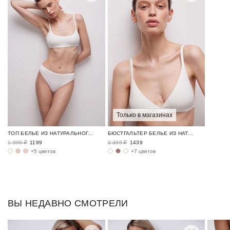
Только в магазинах
ТОП БЕЛЬЕ ИЗ НАТУРАЛЬНОГО ХЛОПКА / TENDER
БЮСТГАЛЬТЕР БЕЛЬЕ ИЗ НАТУРАЛЬНОГО ХЛОПКА / TENDER
1 999 ₽
1199
2 399 ₽
1439
+5 цветов
+7 цветов
ВЫ НЕДАВНО СМОТРЕЛИ