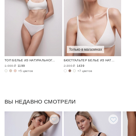
Только в магазинах
ТОП БЕЛЬЕ ИЗ НАТУРАЛЬНОГО ХЛОПКА / TENDER
БЮСТГАЛЬТЕР БЕЛЬЕ ИЗ НАТУРАЛЬНОГО ХЛОПКА / TENDER
1 999 ₽
1199
2 399 ₽
1439
+5 цветов
+7 цветов
ВЫ НЕДАВНО СМОТРЕЛИ