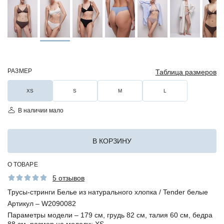
РАЗМЕР
Таблица размеров
XS
S
M
L
В наличии мало
В КОРЗИНУ
О ТОВАРЕ
5 отзывов
Трусы-стринги Белье из натурального хлопка / Tender белые
Артикул –
W2090082
Параметры модели –
179 см, грудь 82 см, талия 60 см, бедра