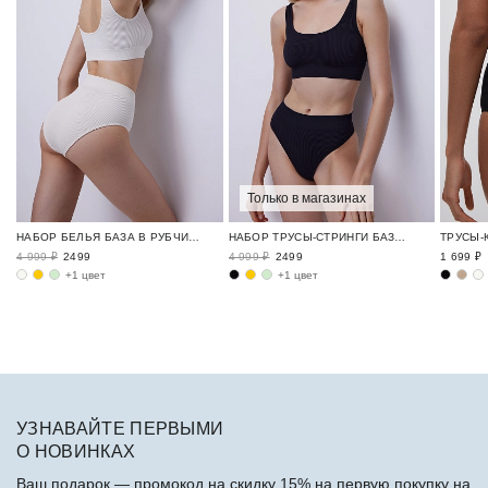
Только в магазинах
НАБОР БЕЛЬЯ БАЗА В РУБЧИК / RIBBED BASE
НАБОР ТРУСЫ-СТРИНГИ БАЗА В РУБЧИК / RIBBED BASE
4 999 ₽
2499
4 999 ₽
2499
1 699 ₽
+1 цвет
+1 цвет
УЗНАВАЙТЕ ПЕРВЫМИ
О НОВИНКАХ
Ваш подарок — промокод на скидку 15% на первую покупку на