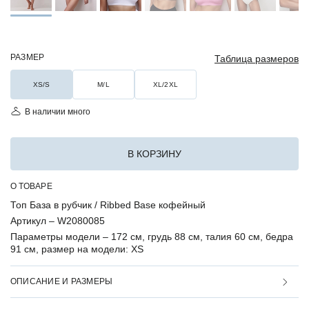
РАЗМЕР
Таблица размеров
XS/S
M/L
XL/2XL
В наличии много
В КОРЗИНУ
О ТОВАРЕ
Топ База в рубчик / Ribbed Base кофейный
Артикул –
W2080085
Параметры модели –
172 см, грудь 88 см, талия 60 см, бедра
91 см, размер на модели: XS
ОПИСАНИЕ И РАЗМЕРЫ