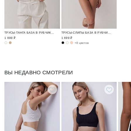
ТРУСЫ-ТАНГА БАЗА В РУБЧИК / RIBBED BASE
ТРУСЫ-СЛИПЫ БАЗА В РУБЧИК / RIBBED BASE
1 699 ₽
1 699 ₽
+8 цветов
ВЫ НЕДАВНО СМОТРЕЛИ