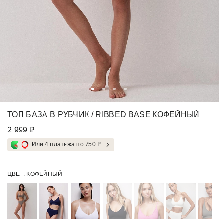
ТОП БАЗА В РУБЧИК / RIBBED BASE КОФЕЙНЫЙ
2 999 ₽
Или 4 платежа по
750 ₽
ЦВЕТ:
КОФЕЙНЫЙ