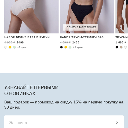
Только в магазинах
НАБОР БЕЛЬЯ БАЗА В РУБЧИК / RIBBED BASE
НАБОР ТРУСЫ-СТРИНГИ БАЗА В РУБЧИК / RIBBED BASE
4 999 ₽
2499
4 999 ₽
2499
1 699 ₽
+1 цвет
+1 цвет
УЗНАВАЙТЕ ПЕРВЫМИ
О НОВИНКАХ
Ваш подарок — промокод на скидку 15% на первую покупку на
90 дней.