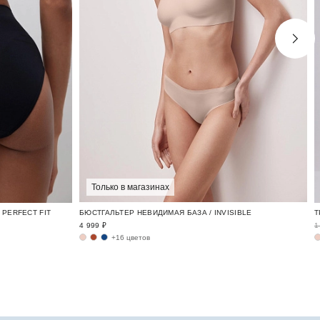
Только в магазинах
PERFECT FIT
БЮСТГАЛЬТЕР НЕВИДИМАЯ БАЗА / INVISIBLE
4 999 ₽
1
+16 цветов