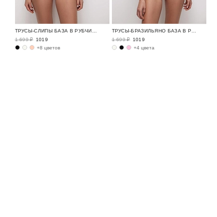
ТРУСЫ-СЛИПЫ БАЗА В РУБЧИК / RIBBED BASE
ТРУСЫ-БРАЗИЛЬЯНО БАЗА В РУБЧИК / RIBBED BASE
1 699 ₽
1019
1 699 ₽
1019
+8 цветов
+4 цвета