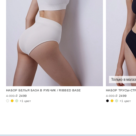
Только в мага
НАБОР БЕЛЬЯ БАЗА В РУБЧИК / RIBBED BASE
НАБОР ТРУСЫ-СТР
4 999 ₽
2499
4 999 ₽
2499
+1 цвет
+1 цвет