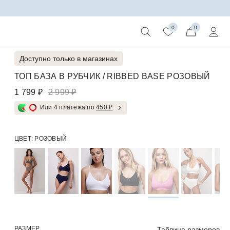
0
0
Доступно только в магазинах
ТОП БАЗА В РУБЧИК / RIBBED BASE РОЗОВЫЙ
1 799 ₽
2 999 ₽
Или 4 платежа по
450 ₽
ЦВЕТ:
РОЗОВЫЙ
РАЗМЕР
Таблица размеров