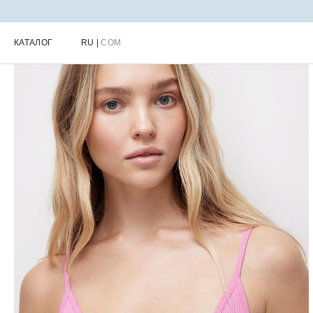
Главная
Каталог
Женское нижнее белье
Женские топы и бюс
КАТАЛОГ
RU
|
COM