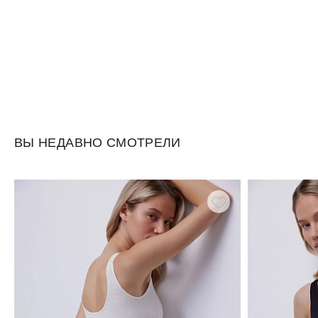
ВЫ НЕДАВНО СМОТРЕЛИ