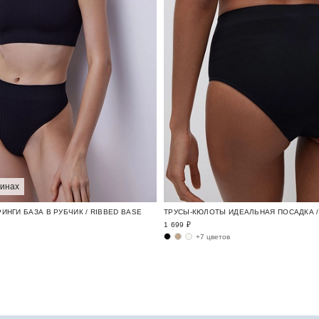
зинах
ИНГИ БАЗА В РУБЧИК / RIBBED BASE
ТРУСЫ-КЮЛОТЫ ИДЕАЛЬНАЯ ПОСАДКА / 
1 699 ₽
+7 цветов