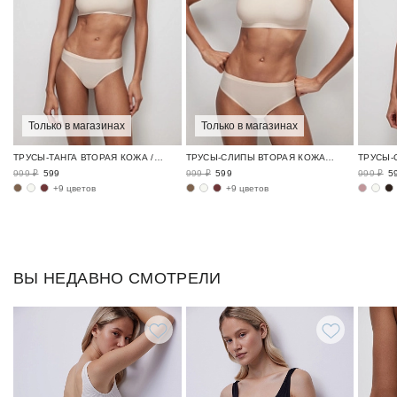
Только в магазинах
Только в магазинах
ТРУСЫ-ТАНГА ВТОРАЯ КОЖА / SKIN
ТРУСЫ-СЛИПЫ ВТОРАЯ КОЖА / SKIN
999 ₽
599
999 ₽
599
999 ₽
5
+9 цветов
+9 цветов
ВЫ НЕДАВНО СМОТРЕЛИ