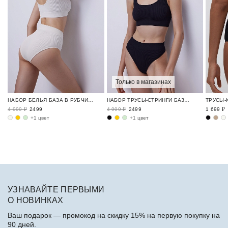
Только в магазинах
НАБОР БЕЛЬЯ БАЗА В РУБЧИК / RIBBED BASE
НАБОР ТРУСЫ-СТРИНГИ БАЗА В РУБЧИК / RIBBED BASE
4 999 ₽
2499
4 999 ₽
2499
1 699 ₽
+1 цвет
+1 цвет
УЗНАВАЙТЕ ПЕРВЫМИ
О НОВИНКАХ
Ваш подарок — промокод на скидку 15% на первую покупку на
90 дней.