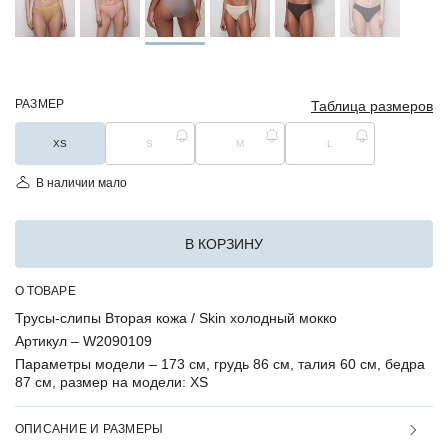
РАЗМЕР
Таблица размеров
XS
S
M
L
В наличии мало
В КОРЗИНУ
О ТОВАРЕ
Трусы-слипы Вторая кожа / Skin холодный мокко
Артикул –
W2090109
Параметры модели –
173 см, грудь 86 см, талия 60 см, бедра
87 см, размер на модели: XS
ОПИСАНИЕ И РАЗМЕРЫ