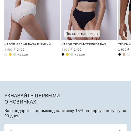
Только в магазинах
НАБОР БЕЛЬЯ БАЗА В РУБЧИК / RIBBED BASE
НАБОР ТРУСЫ-СТРИНГИ БАЗА В РУБЧИК / RIBBED BASE
4 999 ₽
2499
4 999 ₽
2499
1 699 ₽
+1 цвет
+1 цвет
УЗНАВАЙТЕ ПЕРВЫМИ
О НОВИНКАХ
Ваш подарок — промокод на скидку 15% на первую покупку на
90 дней.