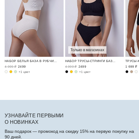
Только в магазинах
НАБОР БЕЛЬЯ БАЗА В РУБЧИК / RIBBED BASE
НАБОР ТРУСЫ-СТРИНГИ БАЗА В РУБЧИК / RIBBED BASE
4 999 ₽
2499
4 999 ₽
2499
1 699 ₽
+1 цвет
+1 цвет
УЗНАВАЙТЕ ПЕРВЫМИ
О НОВИНКАХ
Ваш подарок — промокод на скидку 15% на первую покупку на
90 дней.