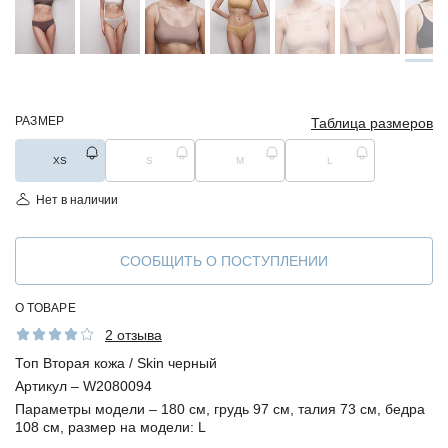
РАЗМЕР
Таблица размеров
XS
S
M
L
Нет в наличии
СООБЩИТЬ О ПОСТУПЛЕНИИ
О ТОВАРЕ
2 отзыва
Топ Вторая кожа / Skin черный
Артикул –
W2080094
Параметры модели –
180 см, грудь 97 см, талия 73 см, бедра
108 см, размер на модели: L