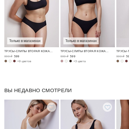
Только в магазинах
Только в магазинах
ТРУСЫ-СЛИПЫ ВТОРАЯ КОЖА / SKIN
ТРУСЫ-СЛИПЫ ВТОРАЯ КОЖА / SKIN
999 ₽
599
999 ₽
599
999 ₽
5
+9 цветов
+3 цвета
ВЫ НЕДАВНО СМОТРЕЛИ