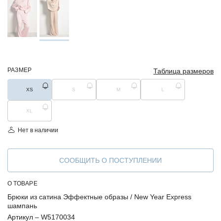
РАЗМЕР
Таблица размеров
XS
S
M
L
XL
Нет в наличии
СООБЩИТЬ О ПОСТУПЛЕНИИ
О ТОВАРЕ
Брюки из сатина Эффектные образы / New Year Express
шампань
Артикул –
W5170034