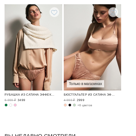
Только в магазинах
РУБАШКА ИЗ САТИНА ЭФФЕКТНЫЕ ОБРАЗЫ / NEW YEAR EXPRESS
БЮСТГАЛЬТЕР ИЗ САТИНА ЭФФЕКТНЫЕ ОБРАЗЫ / NEW YEAR EXPRESS
6 999 ₽
3499
4 999 ₽
2999
+6 цветов