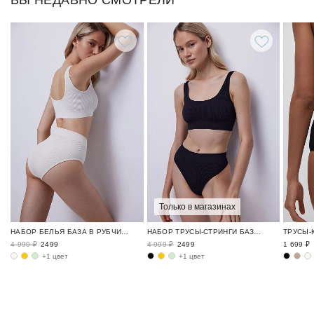
ВЫ НЕДАВНО СМОТРЕЛИ
Только в магазинах
НАБОР БЕЛЬЯ БАЗА В РУБЧИК / RIBBED BASE
НАБОР ТРУСЫ-СТРИНГИ БАЗА В РУБЧИК / RIBBED BASE
4 999 ₽
2499
4 999 ₽
2499
1 699 ₽
+1 цвет
+1 цвет