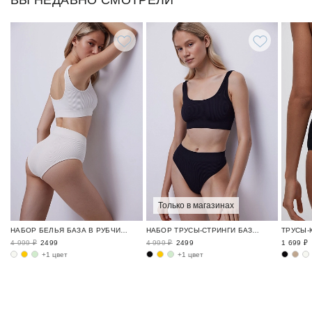
ВЫ НЕДАВНО СМОТРЕЛИ
Только в магазинах
НАБОР БЕЛЬЯ БАЗА В РУБЧИК / RIBBED BASE
НАБОР ТРУСЫ-СТРИНГИ БАЗА В РУБЧИК / RIBBED BASE
4 999 ₽
2499
4 999 ₽
2499
1 699 ₽
+1 цвет
+1 цвет