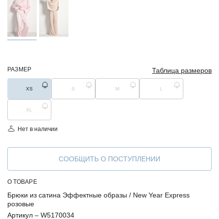
РАЗМЕР
Таблица размеров
XS
S
M
L
XL
Нет в наличии
СООБЩИТЬ О ПОСТУПЛЕНИИ
О ТОВАРЕ
Брюки из сатина Эффектные образы / New Year Express
розовые
Артикул –
W5170034