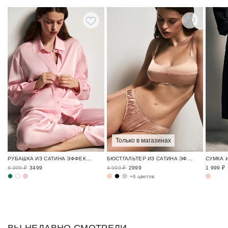
Только в магазинах
РУБАШКА ИЗ САТИНА ЭФФЕКТНЫЕ ОБРАЗЫ / NEW YEAR EXPRESS
БЮСТГАЛЬТЕР ИЗ САТИНА ЭФФЕКТНЫЕ ОБРАЗЫ / NEW YEAR EXPRESS
6 999 ₽
3499
4 999 ₽
2999
1 999 ₽
+6 цветов