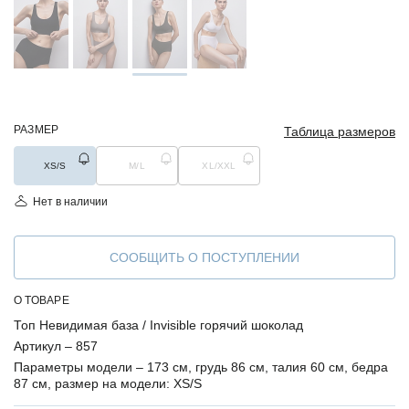
РАЗМЕР
Таблица размеров
XS/S
M/L
XL/XXL
Нет в наличии
СООБЩИТЬ О ПОСТУПЛЕНИИ
О ТОВАРЕ
Топ Невидимая база / Invisible горячий шоколад
Артикул –
857
Параметры модели –
173 см, грудь 86 см, талия 60 см, бедра
87 см, размер на модели: XS/S