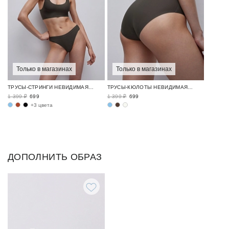
Только в магазинах
Только в магазинах
ТРУСЫ-СТРИНГИ НЕВИДИМАЯ БАЗА / INVISIBLE
ТРУСЫ-КЮЛОТЫ НЕВИДИМАЯ БАЗА / INVISIBLE
1 399 ₽
699
1 399 ₽
699
+3 цвета
ДОПОЛНИТЬ ОБРАЗ