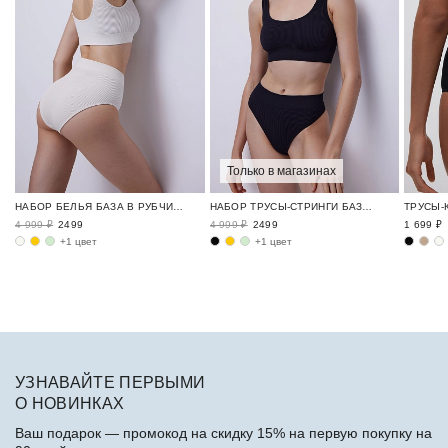
Только в магазинах
НАБОР БЕЛЬЯ БАЗА В РУБЧИК / RIBBED BASE
НАБОР ТРУСЫ-СТРИНГИ БАЗА В РУБЧИК / RIBBED BASE
4 999 ₽
2499
4 999 ₽
2499
1 699 ₽
+1 цвет
+1 цвет
УЗНАВАЙТЕ ПЕРВЫМИ
О НОВИНКАХ
Ваш подарок — промокод на скидку 15% на первую покупку на