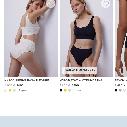
Только в магазинах
НАБОР БЕЛЬЯ БАЗА В РУБЧИК / RIBBED BASE
НАБОР ТРУСЫ-СТРИНГИ БАЗА В РУБЧИК / RIBBED BASE
4 999 ₽
2499
4 999 ₽
2499
1 699 ₽
+1 цвет
+1 цвет