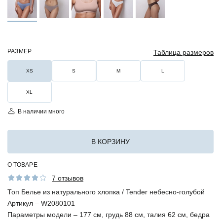
РАЗМЕР
Таблица размеров
XS
S
M
L
XL
В наличии много
В КОРЗИНУ
О ТОВАРЕ
7 отзывов
Топ Белье из натурального хлопка / Tender небесно-голубой
Артикул –
W2080101
Параметры модели –
177 см, грудь 88 см, талия 62 см, бедра