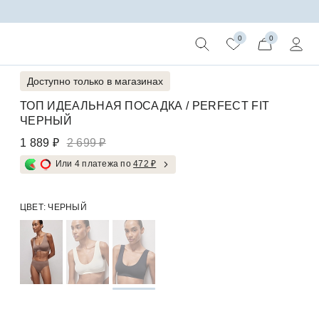
а широких бретелях (черный)
0
0
Доступно только в магазинах
ТОП ИДЕАЛЬНАЯ ПОСАДКА / PERFECT FIT
ЧЕРНЫЙ
1 889 ₽
2 699 ₽
Или 4 платежа по
472 ₽
ЦВЕТ:
ЧЕРНЫЙ