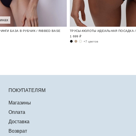
зинах
ИНГИ БАЗА В РУБЧИК / RIBBED BASE
ТРУСЫ-КЮЛОТЫ ИДЕАЛЬНАЯ ПОСАДКА / 
1 699 ₽
+7 цветов
ПОКУПАТЕЛЯМ
Магазины
Оплата
Доставка
Возврат