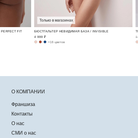
Только в магазинах
PERFECT FIT
БЮСТГАЛЬТЕР НЕВИДИМАЯ БАЗА / INVISIBLE
4 999 ₽
1
+16 цветов
О КОМПАНИИ
Франшиза
Контакты
О нас
СМИ о нас