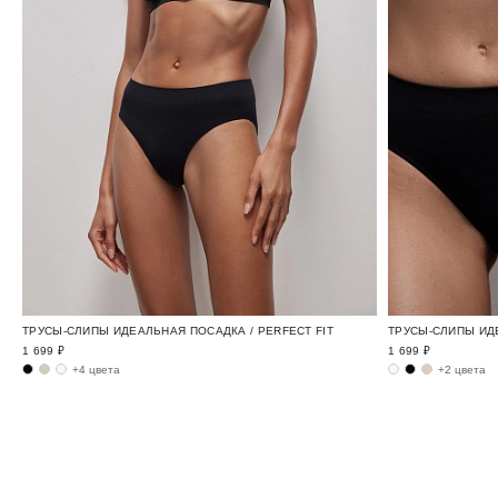
ТРУСЫ-СЛИПЫ ИДЕАЛЬНАЯ ПОСАДКА / PERFECT FIT
ТРУСЫ-СЛИПЫ ИДЕ
1 699 ₽
1 699 ₽
+4 цвета
+2 цвета