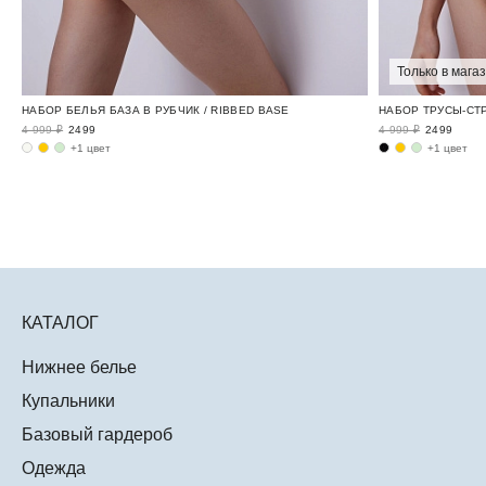
Только в мага
НАБОР БЕЛЬЯ БАЗА В РУБЧИК / RIBBED BASE
НАБОР ТРУСЫ-СТР
4 999 ₽
2499
4 999 ₽
2499
+1 цвет
+1 цвет
КАТАЛОГ
Нижнее белье
Купальники
Базовый гардероб
Одежда