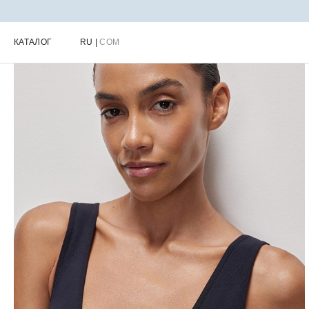
Главная
Каталог
Женское нижнее белье
Женские топы и бюс
КАТАЛОГ
RU
|
COM