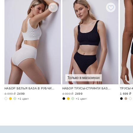
Только в магазинах
НАБОР БЕЛЬЯ БАЗА В РУБЧИК / RIBBED BASE
НАБОР ТРУСЫ-СТРИНГИ БАЗА В РУБЧИК / RIBBED BASE
4 999 ₽
2499
4 999 ₽
2499
1 699 ₽
+1 цвет
+1 цвет