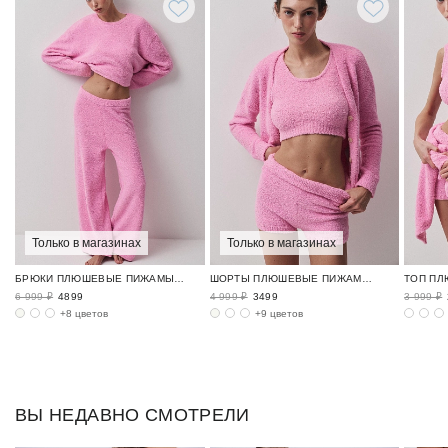
Только в магазинах
Только в магазинах
БРЮКИ ПЛЮШЕВЫЕ ПИЖАМЫ / FLUFFY
ШОРТЫ ПЛЮШЕВЫЕ ПИЖАМЫ / FLUFFY
6 999 ₽
4899
4 999 ₽
3499
3 999 ₽
+8 цветов
+9 цветов
ВЫ НЕДАВНО СМОТРЕЛИ