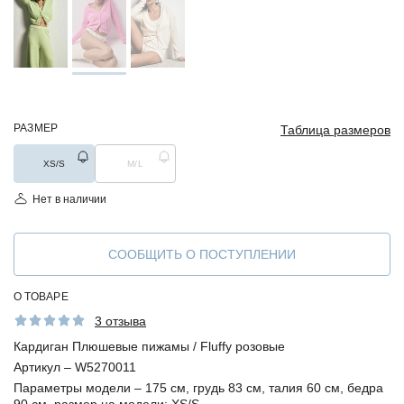
РАЗМЕР
Таблица размеров
XS/S
M/L
Нет в наличии
СООБЩИТЬ О ПОСТУПЛЕНИИ
О ТОВАРЕ
3 отзыва
Кардиган Плюшевые пижамы / Fluffy розовые
Артикул –
W5270011
Параметры модели –
175 см, грудь 83 см, талия 60 см, бедра