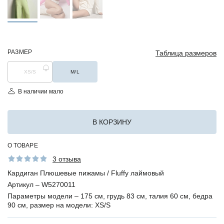
РАЗМЕР
Таблица размеров
XS/S
M/L
В наличии мало
В КОРЗИНУ
О ТОВАРЕ
3 отзыва
Кардиган Плюшевые пижамы / Fluffy лаймовый
Артикул –
W5270011
Параметры модели –
175 см, грудь 83 см, талия 60 см, бедра
90 см, размер на модели: XS/S