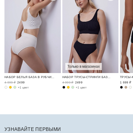
Только в магазинах
НАБОР БЕЛЬЯ БАЗА В РУБЧИК / RIBBED BASE
НАБОР ТРУСЫ-СТРИНГИ БАЗА В РУБЧИК / RIBBED BASE
4 999 ₽
2499
4 999 ₽
2499
1 699 ₽
+1 цвет
+1 цвет
УЗНАВАЙТЕ ПЕРВЫМИ