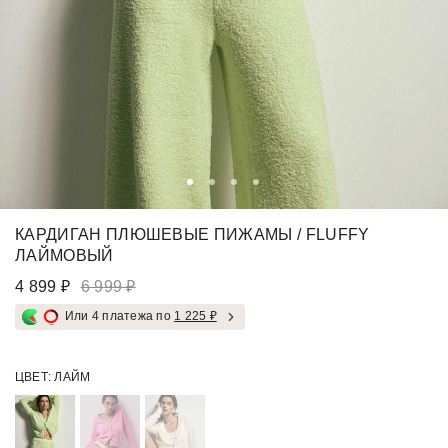
КАРДИГАН ПЛЮШЕВЫЕ ПИЖАМЫ / FLUFFY
ЛАЙМОВЫЙ
4 899 ₽
6 999 ₽
Или 4 платежа по
1 225 ₽
ЦВЕТ:
ЛАЙМ