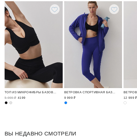
ТОП ИЗ МИКРОФИБРЫ БАЗОВЫЙ СПОРТИВНЫЙ ГАРДЕРОБ / BELLE YOU&LAMODA
ВЕТРОВКА СПОРТИВНАЯ БАЗА / SPORT BASE
5 999 ₽
4199
9 999 ₽
12 999 
ВЫ НЕДАВНО СМОТРЕЛИ