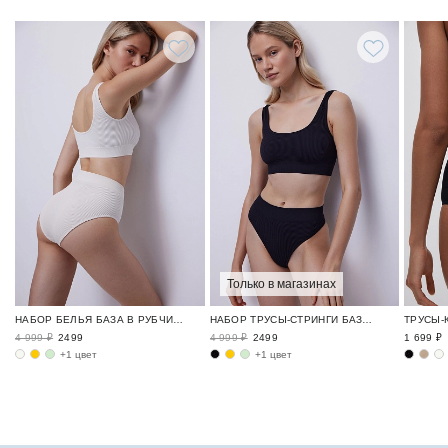
Только в магазинах
НАБОР БЕЛЬЯ БАЗА В РУБЧИК / RIBBED BASE
НАБОР ТРУСЫ-СТРИНГИ БАЗА В РУБЧИК / RIBBED BASE
4 999 ₽
2499
4 999 ₽
2499
1 699 ₽
+1 цвет
+1 цвет