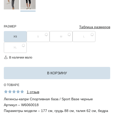
РАЗМЕР
Таблица размеров
XS
S
M
L
XL
В наличии мало
В КОРЗИНУ
О ТОВАРЕ
1 отзыв
Легинсы-капри Спортивная база / Sport Base черные
Артикул –
W6060018
Параметры модели –
177 см, грудь 88 см, талия 62 см, бедра