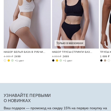
Только в магазинах
НАБОР БЕЛЬЯ БАЗА В РУБЧИК / RIBBED BASE
НАБОР ТРУСЫ-СТРИНГИ БАЗА В РУБЧИК / RIBBED BASE
4 999 ₽
2499
4 999 ₽
2499
1 699 ₽
+1 цвет
+1 цвет
УЗНАВАЙТЕ ПЕРВЫМИ
О НОВИНКАХ
Ваш подарок — промокод на скидку 15% на первую покупку на