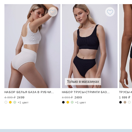
Только в магазинах
НАБОР БЕЛЬЯ БАЗА В РУБЧИК / RIBBED BASE
НАБОР ТРУСЫ-СТРИНГИ БАЗА В РУБЧИК / RIBBED BASE
4 999 ₽
2499
4 999 ₽
2499
1 699 ₽
+1 цвет
+1 цвет