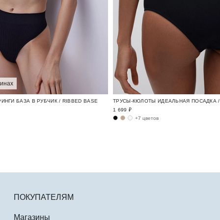
зинах
ИНГИ БАЗА В РУБЧИК / RIBBED BASE
ТРУСЫ-КЮЛОТЫ ИДЕАЛЬНАЯ ПОСАДКА / 
1 699 ₽
+7 цветов
ПОКУПАТЕЛЯМ
Магазины