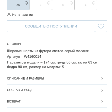
XS
S
M
L
Нет в наличии
СООБЩИТЬ О ПОСТУПЛЕНИИ
О ТОВАРЕ
Широкие шорты из футера светло-серый меланж
Артикул –
W4160014
Параметры модели –
174 см, грудь 86 см, талия 63 см,
бедра 90 см, размер на модели: S
ОПИСАНИЕ И РАЗМЕРЫ
СОСТАВ И УХОД
ВОЗВРАТ