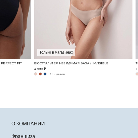
Только в магазинах
PERFECT FIT
БЮСТГАЛЬТЕР НЕВИДИМАЯ БАЗА / INVISIBLE
4 999 ₽
1
+16 цветов
О КОМПАНИИ
Франшиза