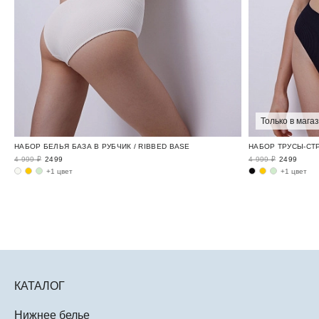
Только в мага
НАБОР БЕЛЬЯ БАЗА В РУБЧИК / RIBBED BASE
НАБОР ТРУСЫ-СТР
4 999 ₽
2499
4 999 ₽
2499
+1 цвет
+1 цвет
КАТАЛОГ
Нижнее белье