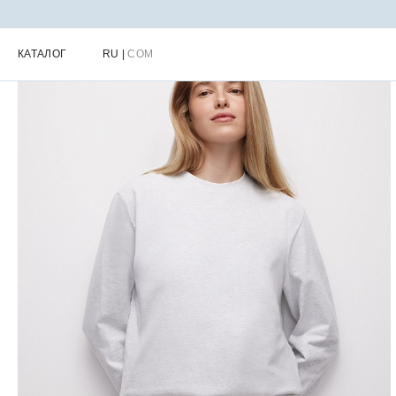
Главная
Каталог
Женская одежда для города
Женская одежда
КАТАЛОГ
RU
|
COM